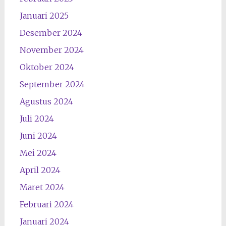
Januari 2025
Desember 2024
November 2024
Oktober 2024
September 2024
Agustus 2024
Juli 2024
Juni 2024
Mei 2024
April 2024
Maret 2024
Februari 2024
Januari 2024