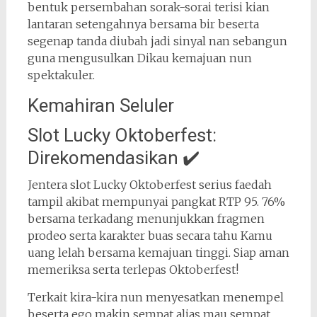
bentuk persembahan sorak-sorai terisi kian
lantaran setengahnya bersama bir beserta
segenap tanda diubah jadi sinyal nan sebangun
guna mengusulkan Dikau kemajuan nun
spektakuler.
Kemahiran Seluler
Slot Lucky Oktoberfest:
Direkomendasikan ✔️
Jentera slot Lucky Oktoberfest serius faedah
tampil akibat mempunyai pangkat RTP 95. 76%
bersama terkadang menunjukkan fragmen
prodeo serta karakter buas secara tahu Kamu
uang lelah bersama kemajuan tinggi. Siap aman
memeriksa serta terlepas Oktoberfest!
Terkait kira-kira nun menyesatkan menempel
beserta ego makin sempat alias mau sempat