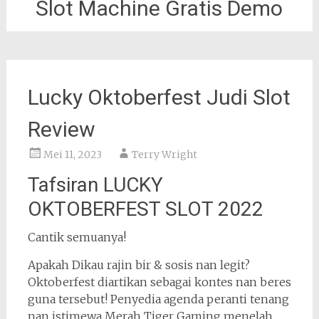
Slot Machine Gratis Demo
Lucky Oktoberfest Judi Slot
Review
Mei 11, 2023
Terry Wright
Tafsiran LUCKY
OKTOBERFEST SLOT 2022
Cantik semuanya!
Apakah Dikau rajin bir & sosis nan legit?
Oktoberfest diartikan sebagai kontes nan beres
guna tersebut! Penyedia agenda peranti tenang
nan istimewa Merah Tiger Gaming menelah