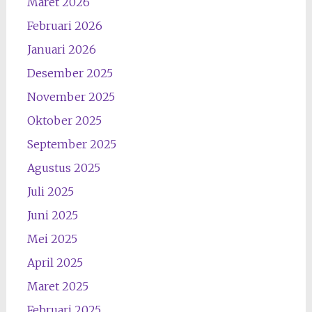
Maret 2026
Februari 2026
Januari 2026
Desember 2025
November 2025
Oktober 2025
September 2025
Agustus 2025
Juli 2025
Juni 2025
Mei 2025
April 2025
Maret 2025
Februari 2025