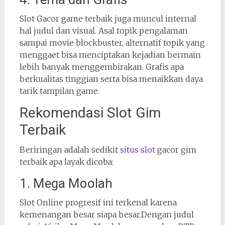
Slot Gacor game terbaik juga muncul internal
hal judul dan visual. Asal topik pengalaman
sampai movie blockbuster, alternatif topik yang
menggaet bisa menciptakan kejadian bermain
lebih banyak menggembirakan. Grafis apa
berkualitas tinggian serta bisa menaikkan daya
tarik tampilan game.
Rekomendasi Slot Gim
Terbaik
Beriringan adalah sedikit
situs slot
gacor gim
terbaik apa layak dicoba:
1. Mega Moolah
Slot Online progresif ini terkenal karena
kemenangan besar siapa besar.Dengan judul