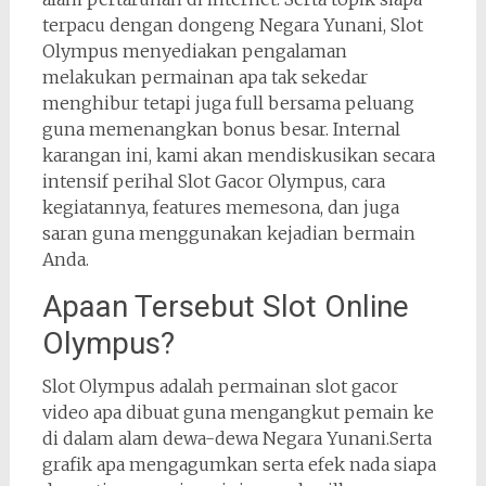
terpacu dengan dongeng Negara Yunani, Slot
Olympus menyediakan pengalaman
melakukan permainan apa tak sekedar
menghibur tetapi juga full bersama peluang
guna memenangkan bonus besar. Internal
karangan ini, kami akan mendiskusikan secara
intensif perihal Slot Gacor Olympus, cara
kegiatannya, features memesona, dan juga
saran guna menggunakan kejadian bermain
Anda.
Apaan Tersebut Slot Online
Olympus?
Slot Olympus adalah permainan slot gacor
video apa dibuat guna mengangkut pemain ke
di dalam alam dewa-dewa Negara Yunani.Serta
grafik apa mengagumkan serta efek nada siapa