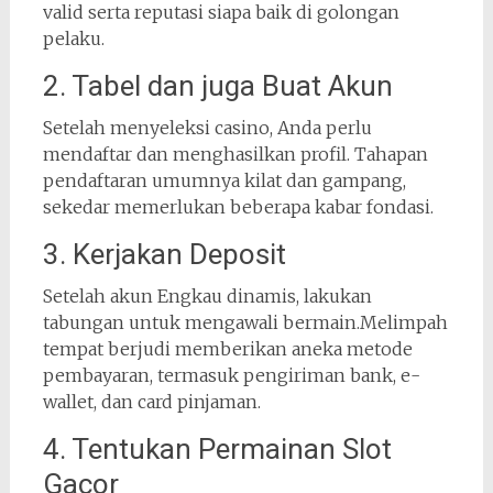
valid serta reputasi siapa baik di golongan
pelaku.
2. Tabel dan juga Buat Akun
Setelah menyeleksi casino, Anda perlu
mendaftar dan menghasilkan profil. Tahapan
pendaftaran umumnya kilat dan gampang,
sekedar memerlukan beberapa kabar fondasi.
3. Kerjakan Deposit
Setelah akun Engkau dinamis, lakukan
tabungan untuk mengawali bermain.Melimpah
tempat berjudi memberikan aneka metode
pembayaran, termasuk pengiriman bank, e-
wallet, dan card pinjaman.
4. Tentukan Permainan Slot
Gacor