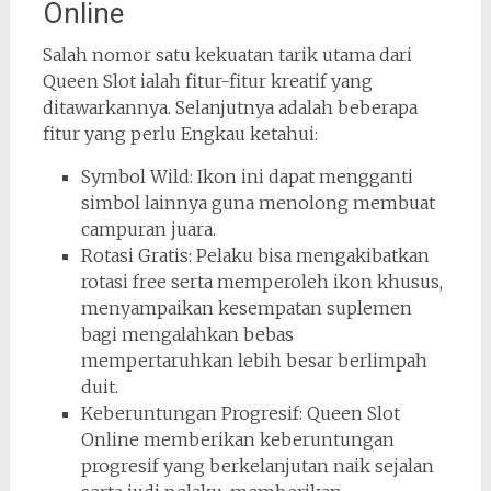
Online
Salah nomor satu kekuatan tarik utama dari
Queen Slot ialah fitur-fitur kreatif yang
ditawarkannya. Selanjutnya adalah beberapa
fitur yang perlu Engkau ketahui:
Symbol Wild: Ikon ini dapat mengganti
simbol lainnya guna menolong membuat
campuran juara.
Rotasi Gratis: Pelaku bisa mengakibatkan
rotasi free serta memperoleh ikon khusus,
menyampaikan kesempatan suplemen
bagi mengalahkan bebas
mempertaruhkan lebih besar berlimpah
duit.
Keberuntungan Progresif: Queen Slot
Online memberikan keberuntungan
progresif yang berkelanjutan naik sejalan