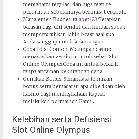
memahami regulasi dan juga feature
permainan sebelumnya bermula bertaruh.
Manajemen Budget:
rajabet123
Tetapkan
batasan bagi diri sendiri dan hindari sudah
mempertaruhkan lebih besar asal apa
Anda sanggup untuk kekurangan.
Coba Edisi Contoh: Melimpah casino
menawarkan version contoh sebab Slot
Online Olympus.Coba ini untuk berdrill
tanpa ancaman kekurangan dana.
Gunakan Bonus: Senantiasa temukan
bonus serta pemasaran apa diberikan oleh
kasino bagi meningkatkan kapital
melakukan permainan Kamu.
Kelebihan serta Defisiensi
Slot Online Olympus