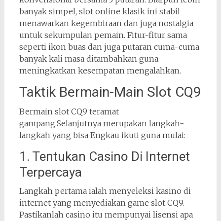
banyak simpel, slot online klasik ini stabil
menawarkan kegembiraan dan juga nostalgia
untuk sekumpulan pemain. Fitur-fitur sama
seperti ikon buas dan juga putaran cuma-cuma
banyak kali masa ditambahkan guna
meningkatkan kesempatan mengalahkan.
Taktik Bermain-Main Slot CQ9
Bermain slot CQ9 teramat
gampang.Selanjutnya merupakan langkah-
langkah yang bisa Engkau ikuti guna mulai:
1. Tentukan Casino Di Internet
Terpercaya
Langkah pertama ialah menyeleksi kasino di
internet yang menyediakan game slot CQ9.
Pastikanlah casino itu mempunyai lisensi apa