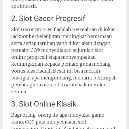
apa imersif.
2. Slot Gacor Progresif
Slot Gacor progresif adalah permainan di lokasi
jackpot berkelanjutan meningkat bersamaan
serta setiap taruhan yang dikerjakan dengan
pemain. CQ9 menyediakan sejumlah slot
online progresif siapa menyampaikan
kemungkinan kepada pemain guna menang
bonus luas.Hadiah Besar ini bisa meraih
bilangan apa mengundang, menarik berlimpah
pemain guna mencoba nasib baik mereka
semua.
3. Slot Online Klasik
Bagi orang-orang itu apa menyukai game
kuno, CQ9 pula menyediakan slot
konvensional bersama 3 putaran. Biarpun lebih