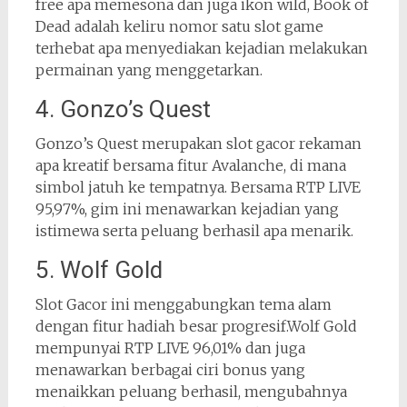
free apa memesona dan juga ikon wild, Book of
Dead adalah keliru nomor satu slot game
terhebat apa menyediakan kejadian melakukan
permainan yang menggetarkan.
4. Gonzo’s Quest
Gonzo’s Quest merupakan slot gacor rekaman
apa kreatif bersama fitur Avalanche, di mana
simbol jatuh ke tempatnya. Bersama RTP LIVE
95,97%, gim ini menawarkan kejadian yang
istimewa serta peluang berhasil apa menarik.
5. Wolf Gold
Slot Gacor ini menggabungkan tema alam
dengan fitur hadiah besar progresif.Wolf Gold
mempunyai RTP LIVE 96,01% dan juga
menawarkan berbagai ciri bonus yang
menaikkan peluang berhasil, mengubahnya