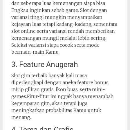
dan seberapa luas kemenangan siapa bisa
Engkau inginkan sebab game. Slot dengan
variansi tinggi mungkin menyampaikan
kejayaan luas tetapi kadang-kadang, sementara
slot online serta variansi rendah memberikan
kemenangan mungil melalui lebih sering.
Seleksi variansi siapa cocok serta mode
bermain-main Kamu.
3. Feature Anugerah
Slot gim terbaik banyak kali masa
diperlengkapi dengan aneka feature bonus,
mirip giliran gratis, ikon buas, serta mini-
games.Fitur-fitur ini nggak hanya menambah
kegemparan gim, akan tetapi juga
meningkatkan probabilitas Kamu untuk
menang.
4. Tema dan Grafis