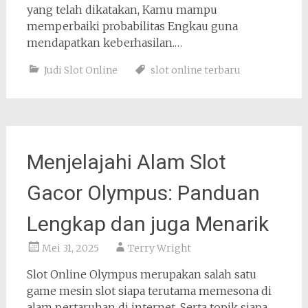
yang telah dikatakan, Kamu mampu
memperbaiki probabilitas Engkau guna
mendapatkan keberhasilan.…
Judi Slot Online
slot online terbaru
Menjelajahi Alam Slot
Gacor Olympus: Panduan
Lengkap dan juga Menarik
Mei 31, 2025
Terry Wright
Slot Online Olympus merupakan salah satu
game mesin slot siapa terutama memesona di
alam pertaruhan di internet. Serta topik siapa