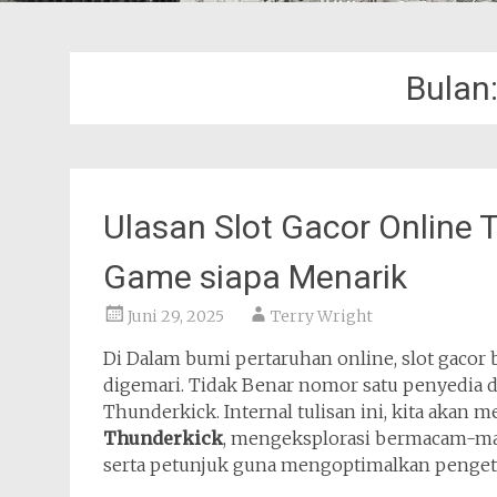
Bulan
Ulasan Slot Gacor Online 
Game siapa Menarik
Juni 29, 2025
Terry Wright
Di Dalam bumi pertaruhan online, slot gacor
digemari. Tidak Benar nomor satu penyedia 
Thunderkick. Internal tulisan ini, kita akan
Thunderkick
, mengeksplorasi bermacam-mac
serta petunjuk guna mengoptimalkan penge