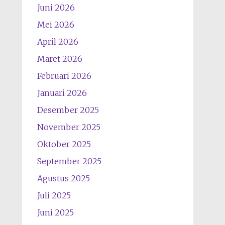
Juni 2026
Mei 2026
April 2026
Maret 2026
Februari 2026
Januari 2026
Desember 2025
November 2025
Oktober 2025
September 2025
Agustus 2025
Juli 2025
Juni 2025