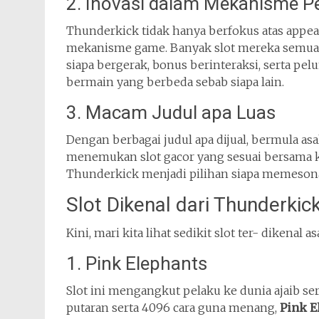
2. Inovasi dalam Mekanisme 
Thunderkick tidak hanya berfokus atas appea
mekanisme game. Banyak slot mereka semua di
siapa bergerak, bonus berinteraksi, serta pe
bermain yang berbeda sebab siapa lain.
3. Macam Judul apa Luas
Dengan berbagai judul apa dijual, bermula as
menemukan slot gacor yang sesuai bersama 
Thunderkick menjadi pilihan siapa memeson
Slot Dikenal dari Thunderkic
Kini, mari kita lihat sedikit slot ter- dikenal a
1. Pink Elephants
Slot ini mengangkut pelaku ke dunia ajaib se
putaran serta 4096 cara guna menang,
Pink E