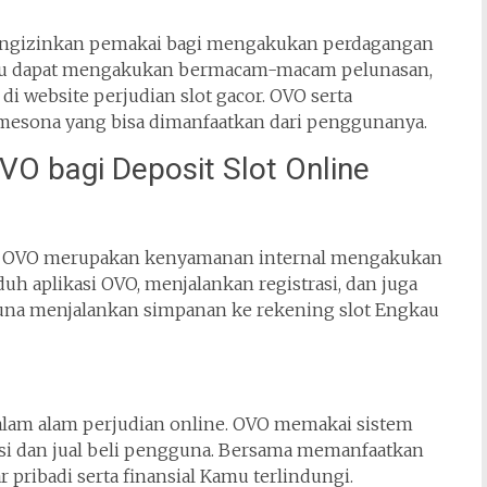
mengizinkan pemakai bagi mengakukan perdagangan
amu dapat mengakukan bermacam-macam pelunasan,
di website perjudian slot gacor. OVO serta
ona yang bisa dimanfaatkan dari penggunanya.
 bagi Deposit Slot Online
n OVO merupakan kenyamanan internal mengakukan
 aplikasi OVO, menjalankan registrasi, dan juga
guna menjalankan simpanan ke rekening slot Engkau
dalam alam perjudian online. OVO memakai sistem
si dan jual beli pengguna. Bersama memanfaatkan
pribadi serta finansial Kamu terlindungi.