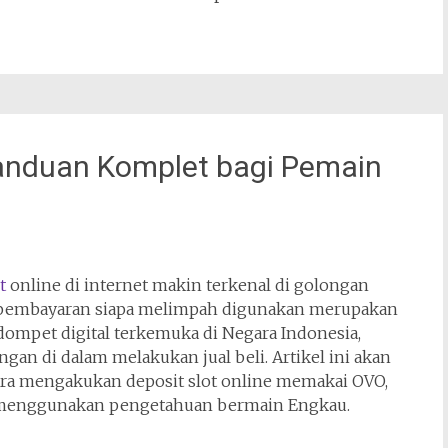
Panduan Komplet bagi Pemain
t
online di internet makin terkenal di golongan
 pembayaran siapa melimpah digunakan merupakan
dompet digital terkemuka di Negara Indonesia,
n di dalam melakukan jual beli. Artikel ini akan
ra mengakukan deposit slot online memakai OVO,
uk menggunakan pengetahuan bermain Engkau.