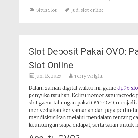
Situs Slot
judi slot online
Slot Deposit Pakai OVO: 
Slot Online
Juni 16, 2025
Terry Wright
Dalam zaman digital waktu ini, game
dp96 slo
penyuka taruhan. Keliru nomor satu metode
slot gacor tabungan pakai OVO. OVO, menjadi 
menyediakan kenyamanan dan juga perlindunga
mendiskusikan melalui mendalam tentang ca
keuntungan siapa didapat, serta saran unt