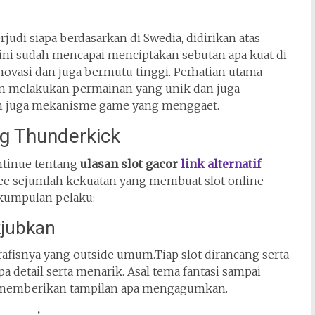
udi siapa berdasarkan di Swedia, didirikan atas
 ini sudah mencapai menciptakan sebutan apa kuat di
inovasi dan juga bermutu tinggi. Perhatian utama
n melakukan permainan yang unik dan juga
an juga mekanisme game yang menggaet.
ng Thunderkick
ntinue tentang
ulasan slot gacor
link alternatif
 see sejumlah kekuatan yang membuat slot online
ekumpulan pelaku:
kjubkan
fisnya yang outside umum.Tiap slot dirancang serta
a detail serta menarik. Asal tema fantasi sampai
e memberikan tampilan apa mengagumkan.