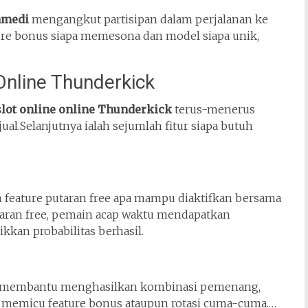
amedi
mengangkut partisipan dalam perjalanan ke
ure bonus siapa memesona dan model siapa unik,
 Online Thunderkick
slot online online Thunderkick
terus-menerus
al.Selanjutnya ialah sejumlah fitur siapa butuh
feature putaran free apa mampu diaktifkan bersama
aran free, pemain acap waktu mendapatkan
kan probabilitas berhasil.
k membantu menghasilkan kombinasi pemenang,
k memicu feature bonus ataupun rotasi cuma-cuma.…