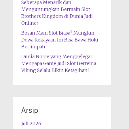
Seberapa Menarik dan
Menguntungkan Bermain Slot
Brothers Kingdom di Dunia Judi
Online?
Bosan Main Slot Biasa? Mungkin
Dewa Kekayaan Ini Bisa Bawa Hoki
Berlimpah
Dunia Norse yang Menggelegar:
Mengapa Game Judi Slot Bertema
Viking Selalu Bikin Ketagihan?
Arsip
Juli 2026