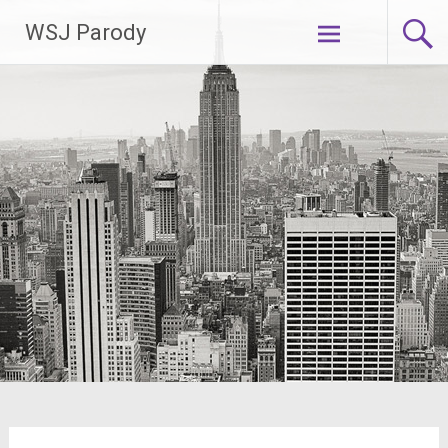
Lompat
WSJ Parody
ke
konten