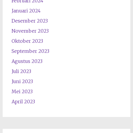
Februari 2024
Januari 2024
Desember 2023
November 2023
Oktober 2023
September 2023
Agustus 2023
Juli 2023
Juni 2023
Mei 2023
April 2023