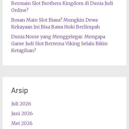
Bermain Slot Brothers Kingdom di Dunia Judi
Online?
Bosan Main Slot Biasa? Mungkin Dewa
Kekayaan Ini Bisa Bawa Hoki Berlimpah
Dunia Norse yang Menggelegar: Mengapa
Game Judi Slot Bertema Viking Selalu Bikin
Ketagihan?
Arsip
Juli 2026
Juni 2026
Mei 2026