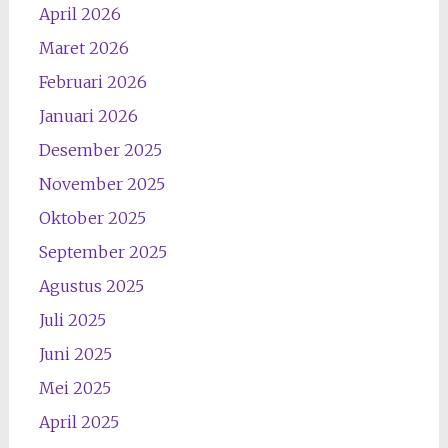
April 2026
Maret 2026
Februari 2026
Januari 2026
Desember 2025
November 2025
Oktober 2025
September 2025
Agustus 2025
Juli 2025
Juni 2025
Mei 2025
April 2025