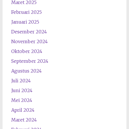
Maret 2025
Februari 2025
Januari 2025
Desember 2024
November 2024
Oktober 2024
September 2024
Agustus 2024
Juli 2024
Juni 2024
Mei 2024
April 2024
Maret 2024