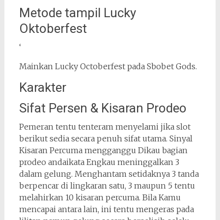
Metode tampil Lucky
Oktoberfest
‘
Mainkan Lucky Octoberfest pada Sbobet Gods.
Karakter
Sifat Persen & Kisaran Prodeo
Pemeran tentu tenteram menyelami jika slot
berikut sedia secara penuh sifat utama. Sinyal
Kisaran Percuma mengganggu Dikau bagian
prodeo andaikata Engkau meninggalkan 3
dalam gelung. Menghantam setidaknya 3 tanda
berpencar di lingkaran satu, 3 maupun 5 tentu
melahirkan 10 kisaran percuma. Bila Kamu
mencapai antara lain, ini tentu mengeras pada