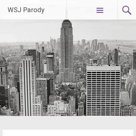
Lompat
WSJ Parody
ke
konten