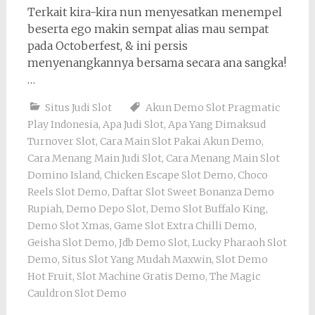
Terkait kira-kira nun menyesatkan menempel
beserta ego makin sempat alias mau sempat
pada Octoberfest, & ini persis
menyenangkannya bersama secara ana sangka!
…
Situs Judi Slot
Akun Demo Slot Pragmatic
Play Indonesia
,
Apa Judi Slot
,
Apa Yang Dimaksud
Turnover Slot
,
Cara Main Slot Pakai Akun Demo
,
Cara Menang Main Judi Slot
,
Cara Menang Main Slot
Domino Island
,
Chicken Escape Slot Demo
,
Choco
Reels Slot Demo
,
Daftar Slot Sweet Bonanza Demo
Rupiah
,
Demo Depo Slot
,
Demo Slot Buffalo King
,
Demo Slot Xmas
,
Game Slot Extra Chilli Demo
,
Geisha Slot Demo
,
Jdb Demo Slot
,
Lucky Pharaoh Slot
Demo
,
Situs Slot Yang Mudah Maxwin
,
Slot Demo
Hot Fruit
,
Slot Machine Gratis Demo
,
The Magic
Cauldron Slot Demo