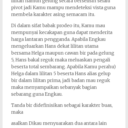
lilitan namun gelung secara berselisih selalu
pivot jadi Kamu mampu mendeteksi vista guna
membela karakter asing semacam itu.
Di dalam sifat babak prodeo itu, Kamu mau
mempunyai kecakapan guna dapat menderita
harga lantaran pengganda. Apabila Engkau
mengeluarkan Hans dekat lilitan utama
bersama Helga maupun cawan bir pada gelung
5, Hans bakal reguk maka meluaskan pengali
beserta total sembarang. Apabila Kamu perahu)
Helga dalam lilitan 5 beserta Hans alias gelup
bir dalam lilitan prima, jadi badan mau reguk
maka menyampaikan sebanyak bagian
sebarang guna Engkau.
Tanda bir didefinisikan sebagai karakter buas,
maka
asalkan Dikau menyuarakan dua antara lain