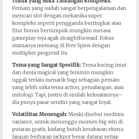
Untuk yang Suka Tantangan Kompleks:
Pemain yang sudah sangat berpengalaman dan
mencari slot dengan mekanika super
kompleks seperti pengganda bertingkat atau
fitur bonus bertumpuk mungkin merasa
gameplay-nya agak straightforward. Fokus
utamanya memang di Free Spins dengan
multiplier progresif itu.
Tema yang Sangat Spesifik:
Tema kucing imut
dan dunia magical yang feminin mungkin
nggak terlalu menarik bagi sebagian pemain
yang lebih suka tema action, petualangan, atau
mitologi. Tapi, justru di sinilah kekuatannya—
dia punya pasar sendiri yang sangat loyal.
Volatilitas Menengah:
Meski disebut medium
variance, untuk menunggu momen big win di
putaran gratis, kadang butuh kesabaran ekstra.
Jangan berharap jackpot besar datang setiap