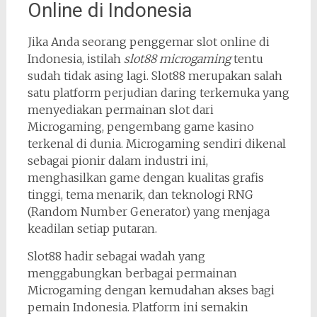
Online di Indonesia
Jika Anda seorang penggemar slot online di
Indonesia, istilah
slot88 microgaming
tentu
sudah tidak asing lagi. Slot88 merupakan salah
satu platform perjudian daring terkemuka yang
menyediakan permainan slot dari
Microgaming, pengembang game kasino
terkenal di dunia. Microgaming sendiri dikenal
sebagai pionir dalam industri ini,
menghasilkan game dengan kualitas grafis
tinggi, tema menarik, dan teknologi RNG
(Random Number Generator) yang menjaga
keadilan setiap putaran.
Slot88 hadir sebagai wadah yang
menggabungkan berbagai permainan
Microgaming dengan kemudahan akses bagi
pemain Indonesia. Platform ini semakin