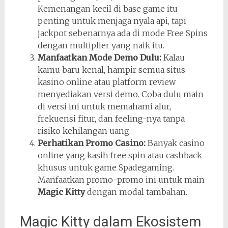
Kemenangan kecil di base game itu
penting untuk menjaga nyala api, tapi
jackpot sebenarnya ada di mode Free Spins
dengan multiplier yang naik itu.
Manfaatkan Mode Demo Dulu:
Kalau
kamu baru kenal, hampir semua situs
kasino online atau platform review
menyediakan versi demo. Coba dulu main
di versi ini untuk memahami alur,
frekuensi fitur, dan feeling-nya tanpa
risiko kehilangan uang.
Perhatikan Promo Casino:
Banyak casino
online yang kasih free spin atau cashback
khusus untuk game Spadegaming.
Manfaatkan promo-promo ini untuk main
Magic Kitty
dengan modal tambahan.
Magic Kitty dalam Ekosistem