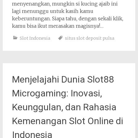
menyenangkan, mungkin si kucing ajaib ini
lagi menunggu untuk kasih kamu
keberuntungan. Siapa tahu, dengan sekali klik,
kamu bisa ikut merasakan magisnya!…
Slot Indonesia
situs slot deposit pulsa
Menjelajahi Dunia Slot88
Microgaming: Inovasi,
Keunggulan, dan Rahasia
Kemenangan Slot Online di
Indonesia