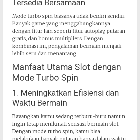
Tersedia Bersamaan
Mode turbo spin biasanya tidak berdiri sendiri.
Banyak game yang menggabungkannya
dengan fitur lain seperti fitur autoplay, putaran
gratis, dan bonus multipliers. Dengan
kombinasi ini, pengalaman bermain menjadi
lebih seru dan menantang.
Manfaat Utama Slot dengan
Mode Turbo Spin
1. Meningkatkan Efisiensi dan
Waktu Bermain
Bayangkan kamu sedang terburu-buru namun
ingin tetap menikmati sensasi bermain slot.
Dengan mode turbo spin, kamu bisa
melakukan banyak putaran hanya dalam waktu