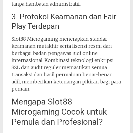
tanpa hambatan administratif.
3. Protokol Keamanan dan Fair
Play Terdepan
Slot88 Microgaming menerapkan standar
keamanan mutakhir serta lisensi resmi dari
berbagai badan pengawas judi online
internasional. Kombinasi teknologi enkripsi
SSL dan audit reguler memastikan semua
transaksi dan hasil permainan benar-benar
adil, memberikan ketenangan pikiran bagi para
pemain.
Mengapa Slot88
Microgaming Cocok untuk
Pemula dan Profesional?