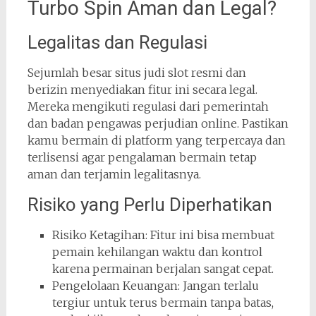
Turbo Spin Aman dan Legal?
Legalitas dan Regulasi
Sejumlah besar situs judi slot resmi dan
berizin menyediakan fitur ini secara legal.
Mereka mengikuti regulasi dari pemerintah
dan badan pengawas perjudian online. Pastikan
kamu bermain di platform yang terpercaya dan
terlisensi agar pengalaman bermain tetap
aman dan terjamin legalitasnya.
Risiko yang Perlu Diperhatikan
Risiko Ketagihan: Fitur ini bisa membuat
pemain kehilangan waktu dan kontrol
karena permainan berjalan sangat cepat.
Pengelolaan Keuangan: Jangan terlalu
tergiur untuk terus bermain tanpa batas,