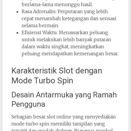
berlama-lama menunggu hasil.
Rasa Adrenalin: Perputaran yang lebih
cepat menambah ketegangan dan sensasi
selama bermain.
Efisiensi Waktu: Menawarkan peluang
untuk melakukan lebih banyak putaran
dalam waktu singkat, meningkatkan
peluang mendapatkan kemenangan besar.
Karakteristik Slot dengan
Mode Turbo Spin
Desain Antarmuka yang Ramah
Pengguna
Sebagian besar slot online yang menyediakan
mode turbo spin memiliki tampilan yang
intuitif dan mudah diakses. Biasanya, tombol