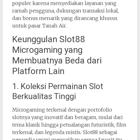
populer karena menyediakan layanan yang
ramah pengguna, dukungan transaksi lokal,
dan bonus menarik yang dirancang khusus
untuk pasar Tanah Air.
Keunggulan Slot88
Microgaming yang
Membuatnya Beda dari
Platform Lain
1. Koleksi Permainan Slot
Berkualitas Tinggi
Microgaming terkenal dengan portofolio
slotnya yang inovatif dan beragam, mulai dari
tema klasik hingga petualangan futuristik, film
terkenal, dan legenda mistis. Slot88 sebagai
penyedia resmi menyajikan semua favorit itu