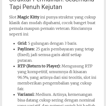
Tapi Penuh Kejutan
Slot
Magic Kitty
ini punya struktur yang cukup
klasik dan mudah dipahami, cocok banget buat
pemula maupun pemain veteran. Rinciannya
seperti ini:
Grid:
5 gulungan dengan 3 baris.
Paylines:
25 garis pembayaran yang tetap
(fixed), jadi semua garis aktif setiap
putaran.
RTP (Return to Player):
Mengusung RTP
yang kompetitif, umumnya di kisaran
96.5%, yang artinya dari sisi teoritis, slot ini
memberikan pengembalian yang cukup
fair.
Variansi:
Medium. Artinya, kemenangan
bisa datang cukup sering dengan nominal
yang variatif, dan potensi untuk hit hadiah