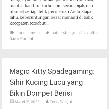
manfaatkan fitur turbo spin secara bijak, dan
nikmati setiap detik permainan Anda. Siapa
tahu, keberuntungan besar menanti di balik
kecepatan tersebut!…
Slot Indonesia
Daftar Situs Judi Slot Online
Gacor Hari Ini
Magic Kitty Spadegaming:
Sihir Kucing Lucu yang
Bikin Dompet Berisi
Maret 16, 2026
Terry Wright