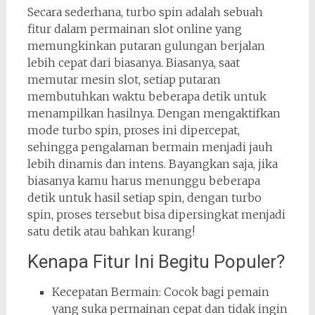
Secara sederhana, turbo spin adalah sebuah
fitur dalam permainan slot online yang
memungkinkan putaran gulungan berjalan
lebih cepat dari biasanya. Biasanya, saat
memutar mesin slot, setiap putaran
membutuhkan waktu beberapa detik untuk
menampilkan hasilnya. Dengan mengaktifkan
mode turbo spin, proses ini dipercepat,
sehingga pengalaman bermain menjadi jauh
lebih dinamis dan intens. Bayangkan saja, jika
biasanya kamu harus menunggu beberapa
detik untuk hasil setiap spin, dengan turbo
spin, proses tersebut bisa dipersingkat menjadi
satu detik atau bahkan kurang!
Kenapa Fitur Ini Begitu Populer?
Kecepatan Bermain: Cocok bagi pemain
yang suka permainan cepat dan tidak ingin