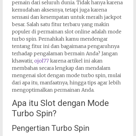
pemain dari seluruh dunia. Tidak hanya karena
kemudahan aksesnya, tetapi juga karena
sensasi dan kesempatan untuk meraih jackpot
besar. Salah satu fitur terbaru yang makin
populer di permainan slot online adalah mode
turbo spin. Pernahkah kamu mendengar
tentang fitur ini dan bagaimana pengaruhnya
terhadap pengalaman bermain Anda? Jangan
khawatir,
ojol77
karena artikel ini akan
membahas secara lengkap dan mendalam
mengenai slot dengan mode turbo spin, mulai
dari apa itu, manfaatnya, hingga tips agar lebih
mengoptimalkan permainan Anda.
Apa itu Slot dengan Mode
Turbo Spin?
Pengertian Turbo Spin