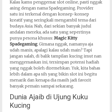
Kalau kamu penggemar slot online, pasti nggak
asing dengan nama Spadegaming. Provider
satu ini terkenal dengan konsep-konsep
kreatif yang seringkali mengambil tema dari
budaya Asia. Nah, dari sekian banyak judul
andalan mereka, ada satu yang sepertinya
punya pesona khusus:
Magic Kitty
Spadegaming
. Gimana nggak, namanya aja
udah manis, apalagi kalau udah main? Tapi
jangan salah, di balik tampilan kucing imut nan
menggemaskan ini, tersimpan potensi hadiah
yang nggak boleh diremehkan. Yuk, kita bahas
lebih dalam apa sih yang bikin slot ini begitu
menarik dan kenapa dia masih jadi favorit
banyak pemain sampai sekarang.
Dunia Ajaib di Ujung Kuku
Kucing