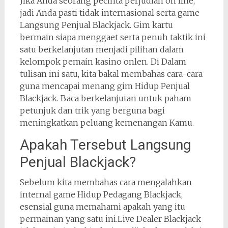
Jika Anda seorang pecinta perjudian on line,
jadi Anda pasti tidak internasional serta game
Langsung Penjual Blackjack. Gim kartu
bermain siapa menggaet serta penuh taktik ini
satu berkelanjutan menjadi pilihan dalam
kelompok pemain kasino onlen. Di Dalam
tulisan ini satu, kita bakal membahas cara-cara
guna mencapai menang gim Hidup Penjual
Blackjack. Baca berkelanjutan untuk paham
petunjuk dan trik yang berguna bagi
meningkatkan peluang kemenangan Kamu.
Apakah Tersebut Langsung
Penjual Blackjack?
Sebelum kita membahas cara mengalahkan
internal game Hidup Pedagang Blackjack,
esensial guna memahami apakah yang itu
permainan yang satu ini.Live Dealer Blackjack