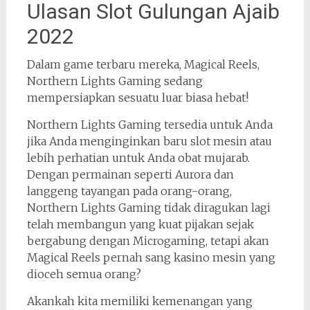
Ulasan Slot Gulungan Ajaib
2022
Dalam game terbaru mereka, Magical Reels,
Northern Lights Gaming sedang
mempersiapkan sesuatu luar biasa hebat!
Northern Lights Gaming tersedia untuk Anda
jika Anda menginginkan baru slot mesin atau
lebih perhatian untuk Anda obat mujarab.
Dengan permainan seperti Aurora dan
langgeng tayangan pada orang-orang,
Northern Lights Gaming tidak diragukan lagi
telah membangun yang kuat pijakan sejak
bergabung dengan Microgaming, tetapi akan
Magical Reels pernah sang kasino mesin yang
dioceh semua orang?
Akankah kita memiliki kemenangan yang