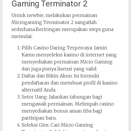
Gaming Terminator 2
Untuk newbie, melakukan permainan
Microgaming Terminator 2 sangatlah
sederhana.Beriringan merupakan steps guna
memulai:
Pilih Casino Daring Terpercaya: Jamin
Kamu menyeleksi kasino di internet yang
menyediakan permainan Micro Gaming
dan juga punya lisensi yang valid.
Daftar dan Bikin Akun: Isi formulir
pendaftaran dan membuat profil di kasino
alternatif Anda.
Setor Uang: Jalankan tabungan bagi
mengawali permainan. Melimpah casino
menyediakan bonus aman tiba bagi
partisipan baru.
Seleksi Gim: Cari Micro Gaming