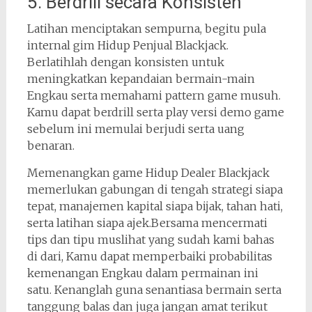
5. Berdrill secara Konsisten
Latihan menciptakan sempurna, begitu pula
internal gim Hidup Penjual Blackjack.
Berlatihlah dengan konsisten untuk
meningkatkan kepandaian bermain-main
Engkau serta memahami pattern game musuh.
Kamu dapat berdrill serta play versi demo game
sebelum ini memulai berjudi serta uang
benaran.
Memenangkan game Hidup Dealer Blackjack
memerlukan gabungan di tengah strategi siapa
tepat, manajemen kapital siapa bijak, tahan hati,
serta latihan siapa ajek.Bersama mencermati
tips dan tipu muslihat yang sudah kami bahas
di dari, Kamu dapat memperbaiki probabilitas
kemenangan Engkau dalam permainan ini
satu. Kenanglah guna senantiasa bermain serta
tanggung balas dan juga jangan amat terikut