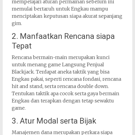
mempelajari aturan permainan sebelum ini
memulai bertaruh untuk Engkau mampu
menciptakan keputusan siapa akurat sepanjang
gim.
2. Manfaatkan Rencana siapa
Tepat
Rencana bermain-main merupakan kunci
untuk menang game Langsung Penjual
Blackjack. Terdapat aneka taktik yang bisa
Engkau pakai, seperti rencana fondasi, rencana
hit and stand, serta rencana double down.
Tentukan taktik apa cocok serta gaya bermain
Engkau dan terapkan dengan tetap sewaktu
game.
3. Atur Modal serta Bijak
Manajemen dana merupakan perkara siapa