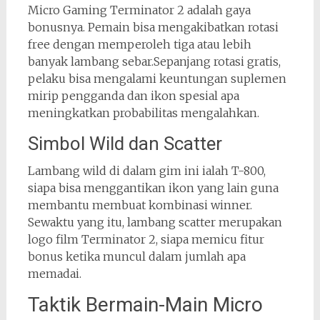
Micro Gaming Terminator 2 adalah gaya
bonusnya. Pemain bisa mengakibatkan rotasi
free dengan memperoleh tiga atau lebih
banyak lambang sebar.Sepanjang rotasi gratis,
pelaku bisa mengalami keuntungan suplemen
mirip pengganda dan ikon spesial apa
meningkatkan probabilitas mengalahkan.
Simbol Wild dan Scatter
Lambang wild di dalam gim ini ialah T-800,
siapa bisa menggantikan ikon yang lain guna
membantu membuat kombinasi winner.
Sewaktu yang itu, lambang scatter merupakan
logo film Terminator 2, siapa memicu fitur
bonus ketika muncul dalam jumlah apa
memadai.
Taktik Bermain-Main Micro