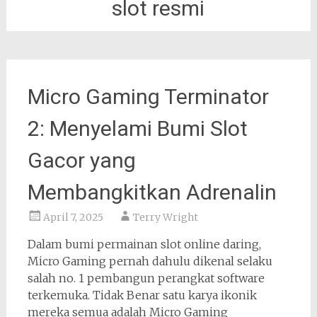
slot resmi
Micro Gaming Terminator
2: Menyelami Bumi Slot
Gacor yang
Membangkitkan Adrenalin
April 7, 2025
Terry Wright
Dalam bumi permainan slot online daring,
Micro Gaming pernah dahulu dikenal selaku
salah no. 1 pembangun perangkat software
terkemuka. Tidak Benar satu karya ikonik
mereka semua adalah Micro Gaming