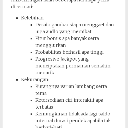
dicermati:
Kelebihan:
Desain gambar siapa menggaet dan
juga audio yang memikat
Fitur bonus apa banyak serta
menggiurkan
Probabilitas berhasil apa tinggi
Progresive Jackpot yang
menciptakan permainan semakin
menarik
Kekurangan:
Kurangnya varian lambang serta
tema
Ketersediaan ciri interaktif apa
terbatas
Kemungkinan tidak ada lagi saldo
internal durasi pendek apabila tak
berhati-hati