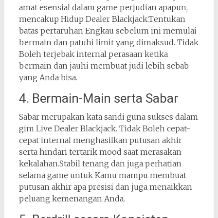
amat esensial dalam game perjudian apapun,
mencakup Hidup Dealer Blackjack.Tentukan
batas pertaruhan Engkau sebelum ini memulai
bermain dan patuhi limit yang dimaksud. Tidak
Boleh terjebak internal perasaan ketika
bermain dan jauhi membuat judi lebih sebab
yang Anda bisa.
4. Bermain-Main serta Sabar
Sabar merupakan kata sandi guna sukses dalam
gim Live Dealer Blackjack. Tidak Boleh cepat-
cepat internal menghasilkan putusan akhir
serta hindari tertarik mood saat merasakan
kekalahan.Stabil tenang dan juga perhatian
selama game untuk Kamu mampu membuat
putusan akhir apa presisi dan juga menaikkan
peluang kemenangan Anda.