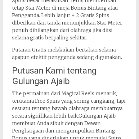
Spins besar melakukan Terus memberikan
tetap Star Meter di meja Bonus Bintang atau
Pengganda. Lebih lanjut + 2 Gratis Spins
diberikan dan tanda menunjukkan Star Meter
penuh dihilangkan dari olahraga jika diisi
selama gratis berpaling sekitar.
Putaran Gratis melakukan bertahan selama
apapun efektif pengganda sedang digunakan.
Putusan Kami tentang
Gulungan Ajaib
The permainan dari Magical Reels menarik,
terutama Free Spins yang sering cangkang, tapi
sesuatu tentang bawah olahraga membuatnya
secara signifikan lebih baik.Gulungan Ajaib
membuat Anda sibuk dengan Dewan
Penghargaan dan mengumpulkan Bintang
Bonus yang diperlukan untuk memulai Spins