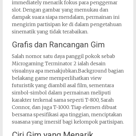
immediately menarik fokus para penggemar
slot. Dengan gambar yang memukau dan
dampak suara siapa mendalam, permainan ini
mengirim partisipan ke di dalam pengetahuan
sinematik yang tidak terabaikan.
Grafis dan Rancangan Gim
Salah nomor satu daya panggil pokok sebab
Microgaming Terminator 2 ialah desain
visualnya apa menakjubkan.Background bagian
belakang game memperlihatkan view
futuristik yang diambil asal film, sementara
simbol-simbol dalam permainan meliputi
karakter terkenal sama seperti T-800, Sarah
Connor, dan juga T-1000. Tiap elemen dibuat
bersama spesifikasi apa tinggian, menciptakan
suasana yang imersif bagi kelompok partisipan.
Ciri Gim yang Menarik