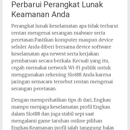
Perbarui Perangkat Lunak
Keamanan Anda
Perangkat lunak keselamatan apa tidak terbarui
rentan mengenai serangan malware serta
peretasan.Pastikan komputer maupun device
seluler Anda diberi bersama device software
keselamatan apa newest serta kerjakan
pembaruan secara berkala. Kecuali yang itu,
cegah memakai network Wi-Fi publik untuk
menggunakan rekening Slot88 Anda karena
jaringan semacam tersebut rentan mengenai
serangan peretasan.
Dengan memperhatikan tips di dari, Engkau
mampu menjaga keselamatan profil Engkau
dalam Slot88 dan juga stabil sepi saat
mengalami game taruhan online pilihan
Engkau.Keamanan profil ialah tanggung balas