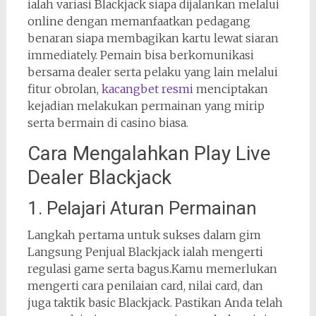
ialah variasi Blackjack siapa dijalankan melalui
online dengan memanfaatkan pedagang
benaran siapa membagikan kartu lewat siaran
immediately. Pemain bisa berkomunikasi
bersama dealer serta pelaku yang lain melalui
fitur obrolan,
kacangbet resmi
menciptakan
kejadian melakukan permainan yang mirip
serta bermain di casino biasa.
Cara Mengalahkan Play Live
Dealer Blackjack
1. Pelajari Aturan Permainan
Langkah pertama untuk sukses dalam gim
Langsung Penjual Blackjack ialah mengerti
regulasi game serta bagus.Kamu memerlukan
mengerti cara penilaian card, nilai card, dan
juga taktik basic Blackjack. Pastikan Anda telah