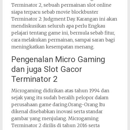
Terminator 2, sebuah permainan slot online
siapa terpacu sebab movie blockbuster
Terminator 2: Judgment Day. Karangan ini akan
mendiskusikan seluruh apa perlu Engkau
pelajari tentang game ini, bermula sebab fitur,
cara melakukan permainan, sampai saran bagi
meningkatkan kesempatan menang.
Pengenalan Micro Gaming
dan juga Slot Gacor
Terminator 2
Microgaming didirikan atas tahun 1994 dan
sejak yang itu sudah beralih pelopor dalam
perusahaan game daring.Orang-Orang Itu
dikenal disebabkan inovasi serta standar
gambar yang menjulang. Microgaming
Terminator 2 dirilis di tahun 2016 serta