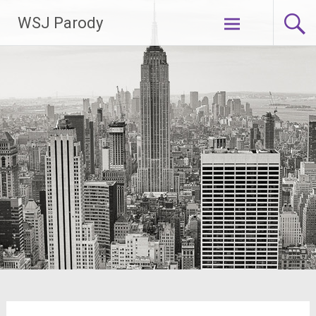
Lompat
WSJ Parody
ke
konten