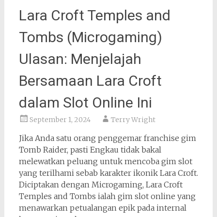
Lara Croft Temples and
Tombs (Microgaming)
Ulasan: Menjelajah
Bersamaan Lara Croft
dalam Slot Online Ini
September 1, 2024
Terry Wright
Jika Anda satu orang penggemar franchise gim
Tomb Raider, pasti Engkau tidak bakal
melewatkan peluang untuk mencoba gim slot
yang terilhami sebab karakter ikonik Lara Croft.
Diciptakan dengan Microgaming, Lara Croft
Temples and Tombs ialah gim slot online yang
menawarkan petualangan epik pada internal