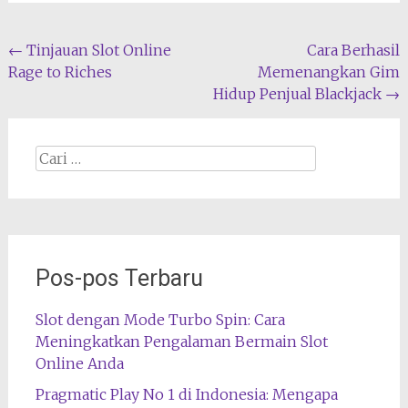
Navigasi
←
Tinjauan Slot Online
Cara Berhasil
Rage to Riches
Memenangkan Gim
pos
Hidup Penjual Blackjack
→
Cari
apa:
Pos-pos Terbaru
Slot dengan Mode Turbo Spin: Cara
Meningkatkan Pengalaman Bermain Slot
Online Anda
Pragmatic Play No 1 di Indonesia: Mengapa