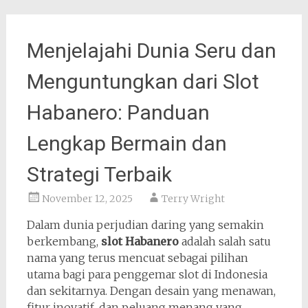
Menjelajahi Dunia Seru dan
Menguntungkan dari Slot
Habanero: Panduan
Lengkap Bermain dan
Strategi Terbaik
November 12, 2025
Terry Wright
Dalam dunia perjudian daring yang semakin
berkembang,
slot Habanero
adalah salah satu
nama yang terus mencuat sebagai pilihan
utama bagi para penggemar slot di Indonesia
dan sekitarnya. Dengan desain yang menawan,
fitur inovatif, dan peluang menang yang