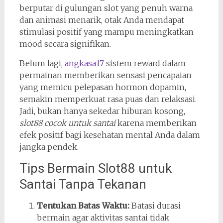
berputar di gulungan slot yang penuh warna
dan animasi menarik, otak Anda mendapat
stimulasi positif yang mampu meningkatkan
mood secara signifikan.
Belum lagi,
angkasa17
sistem reward dalam
permainan memberikan sensasi pencapaian
yang memicu pelepasan hormon dopamin,
semakin memperkuat rasa puas dan relaksasi.
Jadi, bukan hanya sekedar hiburan kosong,
slot88 cocok untuk santai
karena memberikan
efek positif bagi kesehatan mental Anda dalam
jangka pendek.
Tips Bermain Slot88 untuk
Santai Tanpa Tekanan
Tentukan Batas Waktu:
Batasi durasi
bermain agar aktivitas santai tidak