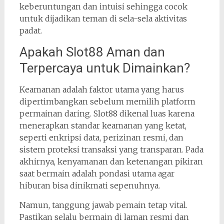
keberuntungan dan intuisi sehingga cocok
untuk dijadikan teman di sela-sela aktivitas
padat.
Apakah Slot88 Aman dan
Terpercaya untuk Dimainkan?
Keamanan adalah faktor utama yang harus
dipertimbangkan sebelum memilih platform
permainan daring. Slot88 dikenal luas karena
menerapkan standar keamanan yang ketat,
seperti enkripsi data, perizinan resmi, dan
sistem proteksi transaksi yang transparan. Pada
akhirnya, kenyamanan dan ketenangan pikiran
saat bermain adalah pondasi utama agar
hiburan bisa dinikmati sepenuhnya.
Namun, tanggung jawab pemain tetap vital.
Pastikan selalu bermain di laman resmi dan