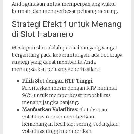
Anda gunakan untuk memperpanjang waktu
bermain dan memperbesar peluang menang.
Strategi Efektif untuk Menang
di Slot Habanero
Meskipun slot adalah permainan yang sangat
bergantung pada keberuntungan, ada beberapa
strategi yang dapat membantu Anda
meningkatkan peluang keberhasilan:
Pilih Slot dengan RTP Tinggi:
Prioritaskan mesin dengan RTP minimal
96% untuk memperbesar probabilitas
menang jangka panjang.
Manfaatkan Volatilitas:
Slot dengan
volatilitas rendah memberikan
kemenangan kecil tapi sering, sedangkan
volatilitas tinggi memberikan