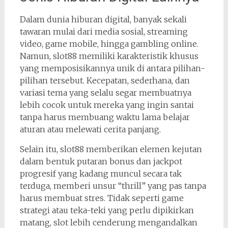
Dalam dunia hiburan digital, banyak sekali
tawaran mulai dari media sosial, streaming
video, game mobile, hingga gambling online.
Namun, slot88 memiliki karakteristik khusus
yang memposisikannya unik di antara pilihan-
pilihan tersebut. Kecepatan, sederhana, dan
variasi tema yang selalu segar membuatnya
lebih cocok untuk mereka yang ingin santai
tanpa harus membuang waktu lama belajar
aturan atau melewati cerita panjang.
Selain itu, slot88 memberikan elemen kejutan
dalam bentuk putaran bonus dan jackpot
progresif yang kadang muncul secara tak
terduga, memberi unsur “thrill” yang pas tanpa
harus membuat stres. Tidak seperti game
strategi atau teka-teki yang perlu dipikirkan
matang, slot lebih cenderung mengandalkan