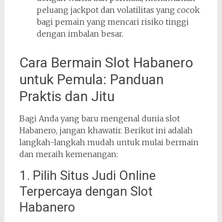
peluang jackpot dan volatilitas yang cocok
bagi pemain yang mencari risiko tinggi
dengan imbalan besar.
Cara Bermain Slot Habanero
untuk Pemula: Panduan
Praktis dan Jitu
Bagi Anda yang baru mengenal dunia slot
Habanero, jangan khawatir. Berikut ini adalah
langkah-langkah mudah untuk mulai bermain
dan meraih kemenangan:
1. Pilih Situs Judi Online
Terpercaya dengan Slot
Habanero