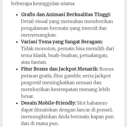
beberapa keunggulan utama:
Grafis dan Animasi Berkualitas Tinggi:
Detail visual yang memukau memberikan
pengalaman bermain yang imersif dan
menyenangkan.
Variasi Tema yang Sangat Beragam:
Tidak monoton, pemain bisa memilih dari
tema klasik, buah-buahan, petualangan,
atau fantasi.
Fitur Bonus dan Jackpot Menarik:
Bonus
putaran gratis, fitur gamble, serta jackpot
progresif meningkatkan sensasi dan
memberikan kesempatan menang lebih
besar.
Desain Mobile-Friendly:
Slot habanero
dapat dimainkan dengan lancar di ponsel,
memungkinkan Anda bermain kapan pun
dan di mana pun.