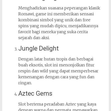
Menghadirkan suasana peperangan klasik
Romawi, game ini memberikan sensasi
kombinasi simbol yang unik dan free
spins yang mudah dipicu, menjadikannya
favorit bagi mereka yang suka cerita
sejarah dan aksi.
Jungle Delight
Dengan latar hutan tropis dan berbagai
buah eksotis, slot ini menonjolkan fitur
respin dan wild yang dapat memperbesar
kemenangan dengan cara yang fun dan
ringan.
Aztec Gems
Slot bertema peradaban Aztec yang kaya
dengan warna dan permata, menawarkan