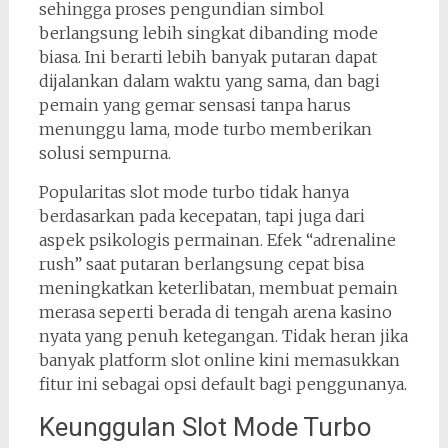
sehingga proses pengundian simbol
berlangsung lebih singkat dibanding mode
biasa. Ini berarti lebih banyak putaran dapat
dijalankan dalam waktu yang sama, dan bagi
pemain yang gemar sensasi tanpa harus
menunggu lama, mode turbo memberikan
solusi sempurna.
Popularitas slot mode turbo tidak hanya
berdasarkan pada kecepatan, tapi juga dari
aspek psikologis permainan. Efek “adrenaline
rush” saat putaran berlangsung cepat bisa
meningkatkan keterlibatan, membuat pemain
merasa seperti berada di tengah arena kasino
nyata yang penuh ketegangan. Tidak heran jika
banyak platform slot online kini memasukkan
fitur ini sebagai opsi default bagi penggunanya.
Keunggulan Slot Mode Turbo