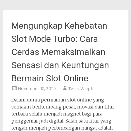
Mengungkap Kehebatan
Slot Mode Turbo: Cara
Cerdas Memaksimalkan
Sensasi dan Keuntungan
Bermain Slot Online
November 10, 2025
Terry Wright
Dalam dunia permainan slot online yang
semakin berkembang pesat, inovasi dan fitur
terbaru selalu menjadi magnet bagi para
penggemar judi digital. Salah satu fitur yang
tengah menjadi perbincangan hangat adalah