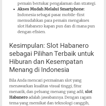
pemain bertukar pengalaman dan strategi.
Akses Mudah Melalui Smartphone:
Indonesia sebagai pasar mobile-first
memudahkan para pemain mengakses
slot Habanero kapan pun dan di mana pun
dengan efisien.
Kesimpulan: Slot Habanero
sebagai Pilihan Terbaik untuk
Hiburan dan Kesempatan
Menang di Indonesia
Bila Anda mencari permainan slot yang
menawarkan kualitas visual tinggi, fitur
menarik, dan peluang menang yang adil,
slot
Habanero
adalah jawabannya. Dengan ragam
tema yang memikat dan teknologi canggih,