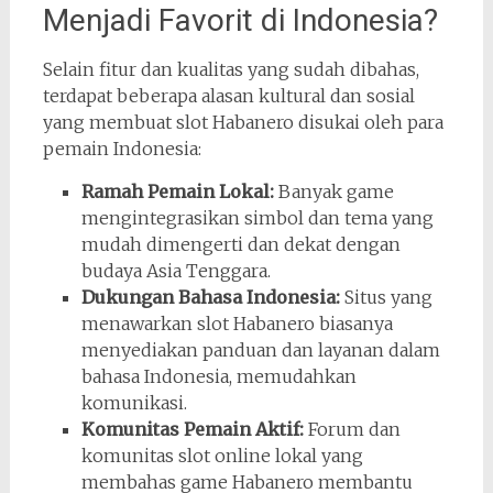
Menjadi Favorit di Indonesia?
Selain fitur dan kualitas yang sudah dibahas,
terdapat beberapa alasan kultural dan sosial
yang membuat slot Habanero disukai oleh para
pemain Indonesia:
Ramah Pemain Lokal:
Banyak game
mengintegrasikan simbol dan tema yang
mudah dimengerti dan dekat dengan
budaya Asia Tenggara.
Dukungan Bahasa Indonesia:
Situs yang
menawarkan slot Habanero biasanya
menyediakan panduan dan layanan dalam
bahasa Indonesia, memudahkan
komunikasi.
Komunitas Pemain Aktif:
Forum dan
komunitas slot online lokal yang
membahas game Habanero membantu