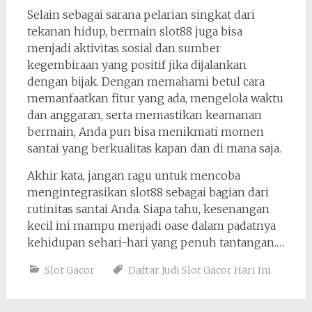
Selain sebagai sarana pelarian singkat dari
tekanan hidup, bermain slot88 juga bisa
menjadi aktivitas sosial dan sumber
kegembiraan yang positif jika dijalankan
dengan bijak. Dengan memahami betul cara
memanfaatkan fitur yang ada, mengelola waktu
dan anggaran, serta memastikan keamanan
bermain, Anda pun bisa menikmati momen
santai yang berkualitas kapan dan di mana saja.
Akhir kata, jangan ragu untuk mencoba
mengintegrasikan slot88 sebagai bagian dari
rutinitas santai Anda. Siapa tahu, kesenangan
kecil ini mampu menjadi oase dalam padatnya
kehidupan sehari-hari yang penuh tantangan.…
Slot Gacor
Daftar Judi Slot Gacor Hari Ini