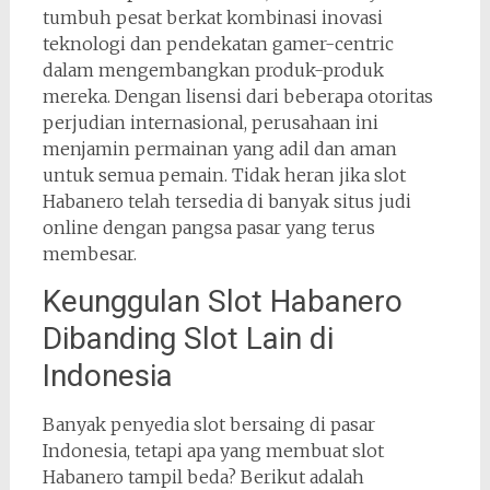
tumbuh pesat berkat kombinasi inovasi
teknologi dan pendekatan gamer-centric
dalam mengembangkan produk-produk
mereka. Dengan lisensi dari beberapa otoritas
perjudian internasional, perusahaan ini
menjamin permainan yang adil dan aman
untuk semua pemain. Tidak heran jika slot
Habanero telah tersedia di banyak situs judi
online dengan pangsa pasar yang terus
membesar.
Keunggulan Slot Habanero
Dibanding Slot Lain di
Indonesia
Banyak penyedia slot bersaing di pasar
Indonesia, tetapi apa yang membuat slot
Habanero tampil beda? Berikut adalah