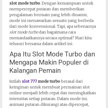
slot mode turbo
. Dengan kemampuan untuk
mempercepat putaran dan memberikan
pengalaman bermain yang lebih dinamis,
mode ini menawarkan sesuatu yang berbeda
dari mode konvensional. Tapi, apa sebenarnya
slot mode turbo
dan bagaimana cara
memanfaatkannya secara optimal? Mari kita
telusuri bersama dalam artikel ini.
Apa Itu Slot Mode Turbo dan
Mengapa Makin Populer di
Kalangan Pemain
Istilah
slot 777
mode turbo
berasal dari
keinginan untuk membuat permainan slot
online menjadi lebih cepat dan meningkatkan
intensitas setiap putaran. Dalam mode ini,
animasi putaran dikurangi atau dipercepat,