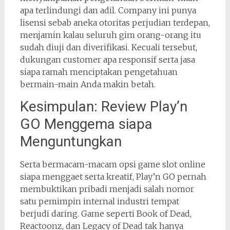
apa terlindungi dan adil. Company ini punya
lisensi sebab aneka otoritas perjudian terdepan,
menjamin kalau seluruh gim orang-orang itu
sudah diuji dan diverifikasi. Kecuali tersebut,
dukungan customer apa responsif serta jasa
siapa ramah menciptakan pengetahuan
bermain-main Anda makin betah.
Kesimpulan: Review Play’n
GO Menggema siapa
Menguntungkan
Serta bermacam-macam opsi game slot online
siapa menggaet serta kreatif, Play’n GO pernah
membuktikan pribadi menjadi salah nomor
satu pemimpin internal industri tempat
berjudi daring. Game seperti Book of Dead,
Reactoonz, dan Legacy of Dead tak hanya