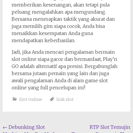
memberikan kesenangan, akan tetapi pula
peluang mengalahkan apa mengundang.
Bersama menerapkan taktik yang akurat dan
juga memilih gim siapa cocok, Anda bisa
menaikkan kesempatan Anda guna
mendapatkan keberhasilan.
Jadi, jika Anda mencari pengalaman bermain
slot online siapa gacor dan bermanfaat, Play’n
GO adalah alternatif apa presisi. Bergabunglah
bersama jutaan pemain yang lain dan juga
awali pengalaman Anda di alam game slot
online yang full pencelupan ini!
Slot Online
link slot
Navigasi
←
Debunking Slot
RTP Slot Temujin