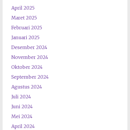
April 2025
Maret 2025
Februari 2025
Januari 2025
Desember 2024
November 2024
Oktober 2024
September 2024
Agustus 2024
Juli 2024
Juni 2024
Mei 2024
April 2024