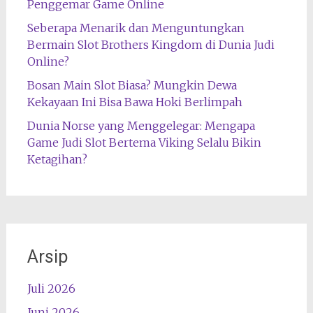
Penggemar Game Online
Seberapa Menarik dan Menguntungkan
Bermain Slot Brothers Kingdom di Dunia Judi
Online?
Bosan Main Slot Biasa? Mungkin Dewa
Kekayaan Ini Bisa Bawa Hoki Berlimpah
Dunia Norse yang Menggelegar: Mengapa
Game Judi Slot Bertema Viking Selalu Bikin
Ketagihan?
Arsip
Juli 2026
Juni 2026