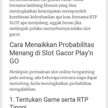
bersama lambang khusus yang bisa
meningkatkan kesempatan memperoleh
kombinasi keberhasilan apa luas. Bersama RTP
SLOT apa menjulang, nggak heran jika
melimpah pelaku menyebutnya selaku slot
gacor.
Cara Menaikkan Probabilitas
Menang di Slot Gacor Play’n
GO
Meskipun permainan slot online bergantung
pada untung, ada beberapa rencana siapa dapat
menolong Anda meningkatkan probabilitas
mengalahkan:
1. Tentukan Game serta RTP
Tinggi