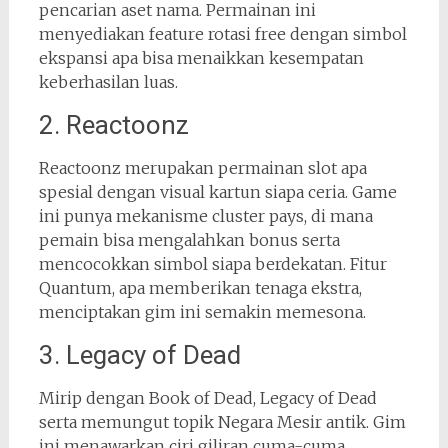
pencarian aset nama. Permainan ini
menyediakan feature rotasi free dengan simbol
ekspansi apa bisa menaikkan kesempatan
keberhasilan luas.
2. Reactoonz
Reactoonz merupakan permainan slot apa
spesial dengan visual kartun siapa ceria. Game
ini punya mekanisme cluster pays, di mana
pemain bisa mengalahkan bonus serta
mencocokkan simbol siapa berdekatan. Fitur
Quantum, apa memberikan tenaga ekstra,
menciptakan gim ini semakin memesona.
3. Legacy of Dead
Mirip dengan Book of Dead, Legacy of Dead
serta memungut topik Negara Mesir antik. Gim
ini menawarkan ciri giliran cuma-cuma