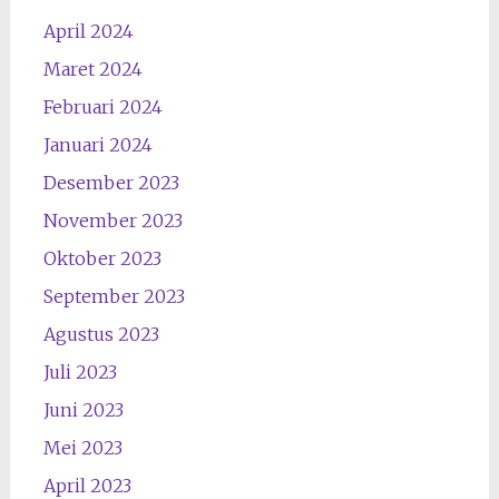
April 2024
Maret 2024
Februari 2024
Januari 2024
Desember 2023
November 2023
Oktober 2023
September 2023
Agustus 2023
Juli 2023
Juni 2023
Mei 2023
April 2023