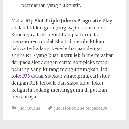
permainan yang fluktuatif.
Maka,
Rtp Slot Triple Jokers Pragmatic Play
adalah hidden gem yang wajib kamu coba.
Kuncinya ada di pemilihan platform dan
manajemen modal. Slot ini membuktikan
bahwa terkadang, kesederhanaan dengan
angka RTP yang kuat justru lebih memuaskan
daripada slot dengan cerita kompleks tetapi
peluang yang kurang menguntungkan. Jadi,
roket338 daftar
siapkan strategimu, cari situs
dengan RTP terbaik, dan siapa tahu, Joker
ketiga itu sedang menunggumu di putaran
berikutnya.
Judi Online
judi slot online terpercaya