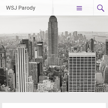
Lompat
WSJ Parody
ke
konten