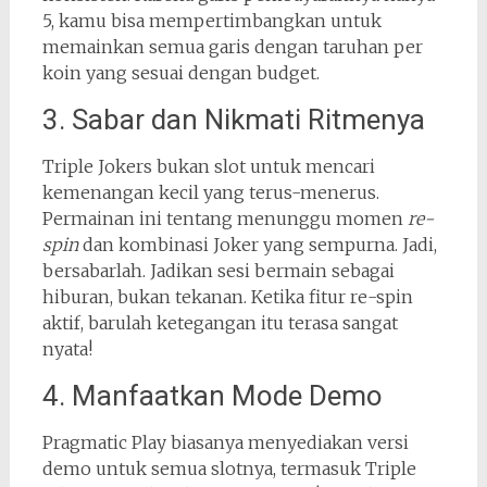
5, kamu bisa mempertimbangkan untuk
memainkan semua garis dengan taruhan per
koin yang sesuai dengan budget.
3. Sabar dan Nikmati Ritmenya
Triple Jokers bukan slot untuk mencari
kemenangan kecil yang terus-menerus.
Permainan ini tentang menunggu momen
re-
spin
dan kombinasi Joker yang sempurna. Jadi,
bersabarlah. Jadikan sesi bermain sebagai
hiburan, bukan tekanan. Ketika fitur re-spin
aktif, barulah ketegangan itu terasa sangat
nyata!
4. Manfaatkan Mode Demo
Pragmatic Play biasanya menyediakan versi
demo untuk semua slotnya, termasuk Triple