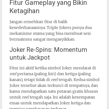
Fitur Gameplay yang Bikin
Ketagihan
Jangan remehkan fitur di balik
kesederhanaannya. Triple Jokers punya dua
mekanisme utama yang bisa membuat sesi
bermainmu sangat mengasyikkan.
Joker Re-Spins: Momentum
untuk Jackpot
Fitur ini aktif ketika simbol Joker mendarat di
reel
pertama (paling kiri) dan ketiga (paling
kanan), tetapi tidak di
reel
tengah. Kedua simbol
Joker tersebut akan terkunci di tempatnya, dan
kamu mendapatkan satu putaran gratis khusus
untuk
reel
tengah saja. Ini adalah kesempatan
emas untuk mendapatkan Joker ketiga dan
memicu pembayaran terbesar.