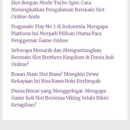
Slot dengan Mode Turbo Spin: Cara
Meningkatkan Pengalaman Bermain Slot
Online Anda
Pragmatic Play No 1 di Indonesia: Mengapa
Platform Ini Menjadi Pilihan Utama Para
Penggemar Game Online
Seberapa Menarik dan Menguntungkan
Bermain Slot Brothers Kingdom di Dunia Judi
Online?
Bosan Main Slot Biasa? Mungkin Dewa
Kekayaan Ini Bisa Bawa Hoki Berlimpah
Dunia Norse yang Menggelegar: Mengapa
Game Judi Slot Bertema Viking Selalu Bikin
Ketagihan?