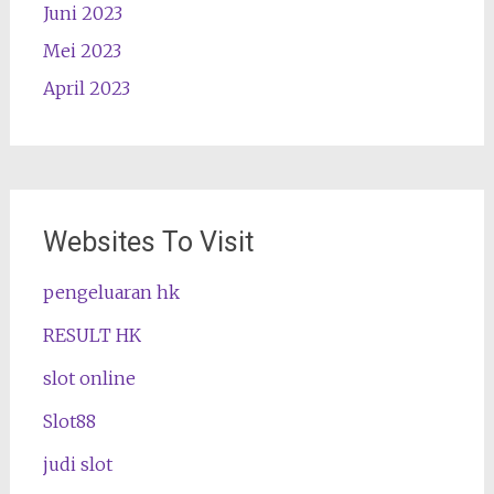
Juni 2023
Mei 2023
April 2023
Websites To Visit
pengeluaran hk
RESULT HK
slot online
Slot88
judi slot