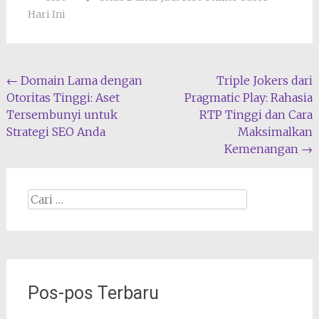
Hari Ini
Navigasi
←
Domain Lama dengan
Triple Jokers dari
Otoritas Tinggi: Aset
Pragmatic Play: Rahasia
pos
Tersembunyi untuk
RTP Tinggi dan Cara
Strategi SEO Anda
Maksimalkan
Kemenangan
→
Cari
apa:
Pos-pos Terbaru