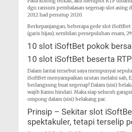
Pada kolong terkait, aku memplot RTP diban
dgn ransum pembalasan segenap slot asing dar
2012 had penutup 2020.
Berkepanjangan, beberapa gede slot iSoftBet
(garis hijau), sembilan persepuluhan enam, 2
10 slot iSoftBet pokok bers
10 slot iSoftBet beserta RT
Dalam lantai tersebut saya mempunyai sepul
iSoftBet menyampaikan urutan melalui sah, 
berlangsung buat segenap! Dalam (sisi) bela
wajib Kamu hindari. Maka siap seluruh gangsi 
ompong dalam (sisi) belakang par.
Prinsip – Sekitar slot iSof
spektakuler, tetapi terselip