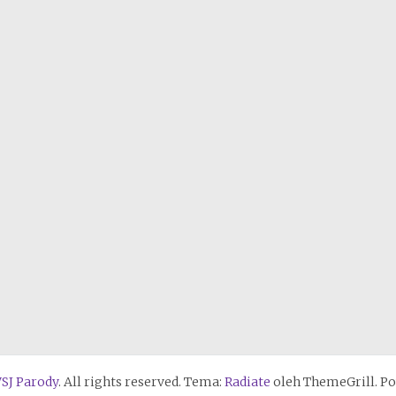
SJ Parody
. All rights reserved. Tema:
Radiate
oleh ThemeGrill. P