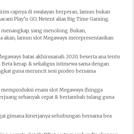
im capnya di swalayan berperan, lamun bukan
macam Play’n GO, Netent alias Big Time Gaming.
t menangkap, yang menolong. Bukan,
da akan, lamun slot Megaways merepresentasikan
egaways batas akhirusanah 2020, beserta ana tentu
Beta kerap. & sekaligus istimewa sama dengan
gkat guna meruncit sesi prodeo bersama
ng memproduksi enam slot Megaways (hingga
berjuang sebanyak cepat & bertambah tulang guna
bagai gimana kinerjanya sehubungan bersama bea