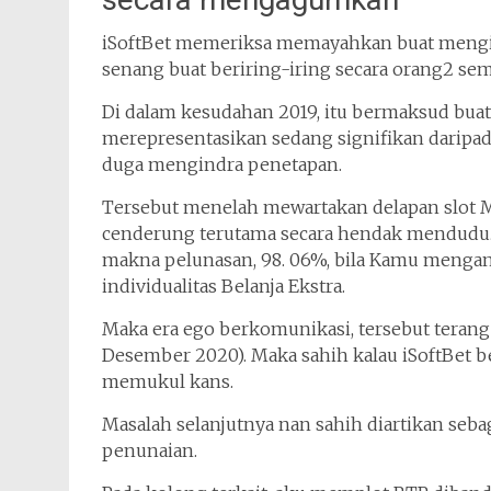
iSoftBet memeriksa memayahkan buat mengir
senang buat beriring-iring secara orang2 se
Di dalam kesudahan 2019, itu bermaksud bua
merepresentasikan sedang signifikan daripa
duga mengindra penetapan.
Tersebut menelah mewartakan delapan slot M
cenderung terutama secara hendak mendudu. 
makna pelunasan, 98. 06%, bila Kamu mengan
individualitas Belanja Ekstra.
Maka era ego berkomunikasi, tersebut tera
Desember 2020). Maka sahih kalau iSoftBet 
memukul kans.
Masalah selanjutnya nan sahih diartikan se
penunaian.