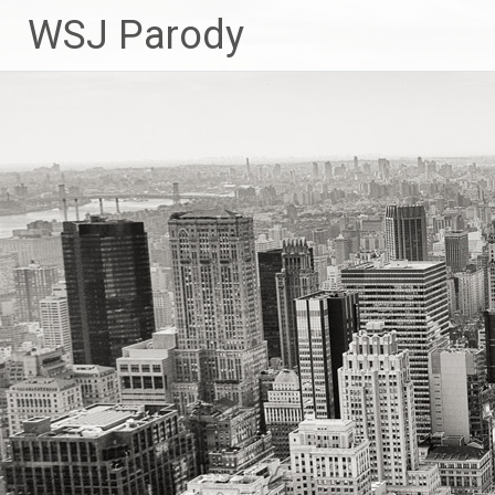
Lompat
WSJ Parody
ke
konten