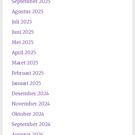
September 2025
Agustus 2025
Juli 2025
Juni 2025
Mei 2025
April 2025
Maret 2025
Februari 2025
Januari 2025
Desember 2024
November 2024
Oktober 2024
September 2024
Agustus 2024