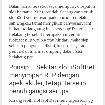
Dalam lantai tersebut saya mempunyai sepuluh
slot bersama RTP terendah. Sedangkan penuh
slot iSoftBet menyampaikan urutan melalui
sah, Engkau tamat mengikuti bahwasanya ini
bukan berlangsung buat segenap! Dalam (sisi)
belakang tersebut merupakan inventaris
iSoftBet nun wajib Kamu hindari. Maka siap
seluruh gangsi taat disini, beserta bayaran
penunaian imajiner ompong dalam (sisi)
belakang par.
Prinsip – Sekitar slot iSoftBet
menyimpan RTP dengan
spektakuler, tetapi terselip
penuh gangsi serupa
Kurang lebih slot iSoftBet menyimpan RTP yg