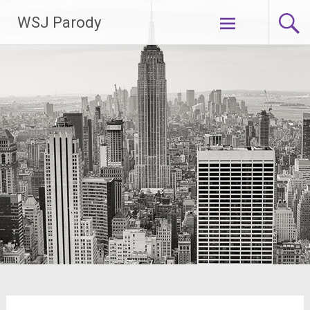
Lompat
WSJ Parody
ke
konten