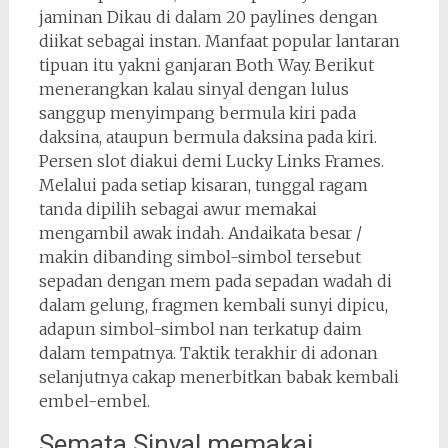
jaminan Dikau di dalam 20 paylines dengan
diikat sebagai instan. Manfaat popular lantaran
tipuan itu yakni ganjaran Both Way. Berikut
menerangkan kalau sinyal dengan lulus
sanggup menyimpang bermula kiri pada
daksina, ataupun bermula daksina pada kiri.
Persen slot diakui demi Lucky Links Frames.
Melalui pada setiap kisaran, tunggal ragam
tanda dipilih sebagai awur memakai
mengambil awak indah. Andaikata besar /
makin dibanding simbol-simbol tersebut
sepadan dengan mem pada sepadan wadah di
dalam gelung, fragmen kembali sunyi dipicu,
adapun simbol-simbol nan terkatup daim
dalam tempatnya. Taktik terakhir di adonan
selanjutnya cakap menerbitkan babak kembali
embel-embel.
Semata Sinyal memakai