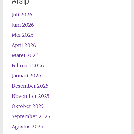
Arsip
Juli 2026
Juni 2026
Mei 2026
April 2026
Maret 2026
Februari 2026
Januari 2026
Desember 2025
November 2025
Oktober 2025
September 2025
Agustus 2025