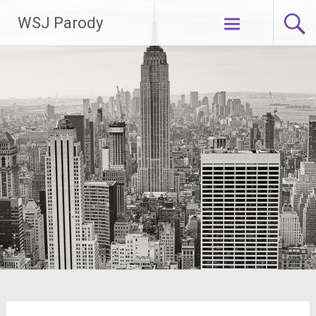
Lompat
WSJ Parody
ke
konten