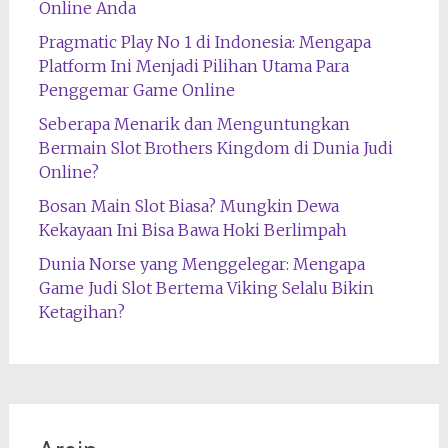
Online Anda
Pragmatic Play No 1 di Indonesia: Mengapa
Platform Ini Menjadi Pilihan Utama Para
Penggemar Game Online
Seberapa Menarik dan Menguntungkan
Bermain Slot Brothers Kingdom di Dunia Judi
Online?
Bosan Main Slot Biasa? Mungkin Dewa
Kekayaan Ini Bisa Bawa Hoki Berlimpah
Dunia Norse yang Menggelegar: Mengapa
Game Judi Slot Bertema Viking Selalu Bikin
Ketagihan?