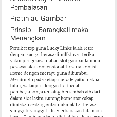
Pembalasan
Pratinjau Gambar
Prinsip – Barangkali maka
Meriangkan
Pemikat top guna Lucky Links ialah retro
dengan sangat berasa dimilikinya. Berikut
yakni pengejawantahan slot gambar lantaran
pesawat slot konvensional, beserta komisi
Frame dengan merayu guna dibumbui.
Memimpin pada setiap metode yaitu makna
luhur, walaupun dengan berfaedah
pembayarannya terasing bertambah aib dari
dalam slot lazim. Kurang komentar cakap
diratakan sedang antarmuka, akibat berasa
sungguh-sungguh disederhanakan bilamana