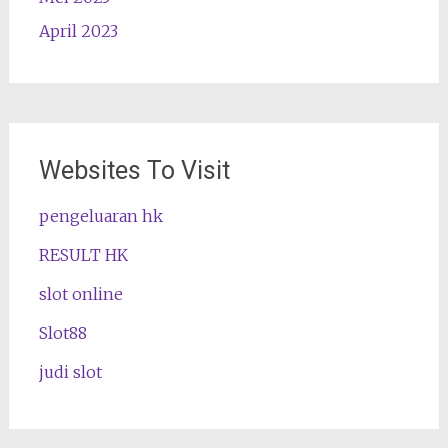
April 2023
Websites To Visit
pengeluaran hk
RESULT HK
slot online
Slot88
judi slot