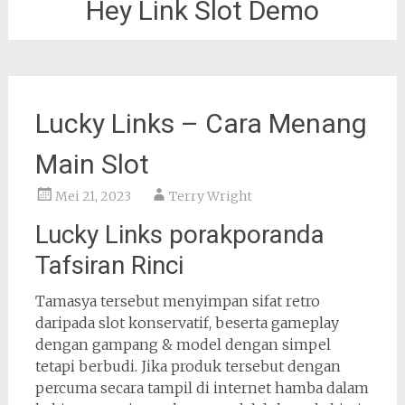
Hey Link Slot Demo
Lucky Links – Cara Menang
Main Slot
Mei 21, 2023
Terry Wright
Lucky Links porakporanda
Tafsiran Rinci
Tamasya tersebut menyimpan sifat retro
daripada slot konservatif, beserta gameplay
dengan gampang & model dengan simpel
tetapi berbudi. Jika produk tersebut dengan
percuma secara tampil di internet hamba dalam