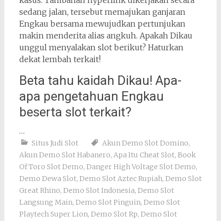
kasus. Tambahan hyperlink dikerjakan secara
sedang jalan, tersebut memajukan ganjaran
Engkau bersama mewujudkan pertunjukan
makin menderita alias angkuh. Apakah Dikau
unggul menyalakan slot berikut? Haturkan
dekat lembah terkait!
Beta tahu kaidah Dikau! Apa-
apa pengetahuan Engkau
beserta slot terkait?
…
Situs Judi Slot
Akun Demo Slot Domino
,
Akun Demo Slot Habanero
,
Apa Itu Cheat Slot
,
Book
Of Toro Slot Demo
,
Danger High Voltage Slot Demo
,
Demo Dewa Slot
,
Demo Slot Aztec Rupiah
,
Demo Slot
Great Rhino
,
Demo Slot Indonesia
,
Demo Slot
Langsung Main
,
Demo Slot Pinguin
,
Demo Slot
Playtech Super Lion
,
Demo Slot Rp
,
Demo Slot