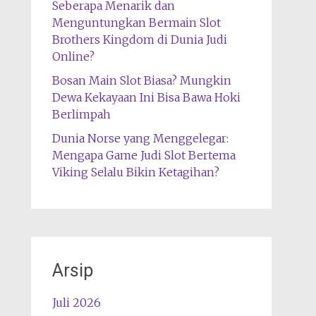
Seberapa Menarik dan
Menguntungkan Bermain Slot
Brothers Kingdom di Dunia Judi
Online?
Bosan Main Slot Biasa? Mungkin
Dewa Kekayaan Ini Bisa Bawa Hoki
Berlimpah
Dunia Norse yang Menggelegar:
Mengapa Game Judi Slot Bertema
Viking Selalu Bikin Ketagihan?
Arsip
Juli 2026