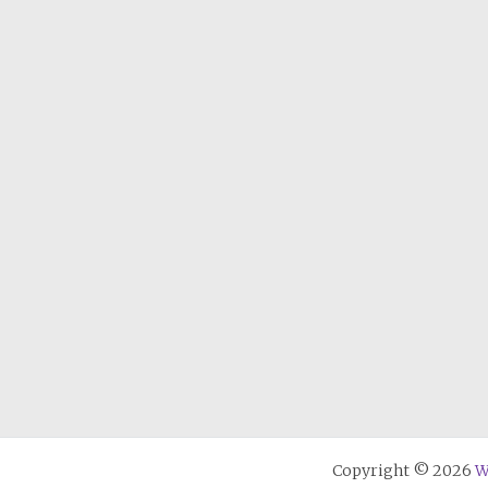
Copyright © 2026
W