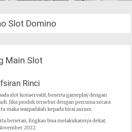
o Slot Domino
g Main Slot
siran Rinci
ada slot konservatif, beserta gameplay dengan
di. Jika produk tersebut dengan percuma secara
itu maka waspadalah kepada birai aurum.
rta beneran, Engkau bisa melakukannya dekat,
November 2022.