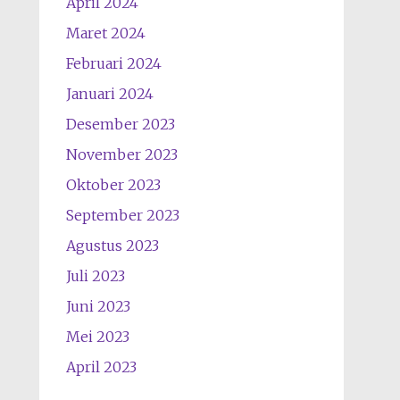
April 2024
Maret 2024
Februari 2024
Januari 2024
Desember 2023
November 2023
Oktober 2023
September 2023
Agustus 2023
Juli 2023
Juni 2023
Mei 2023
April 2023