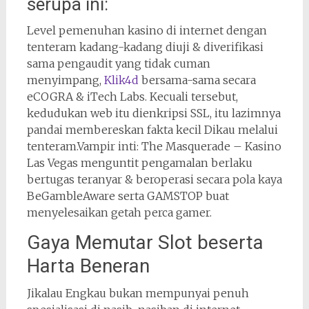
serupa ini:
Level pemenuhan kasino di internet dengan
tenteram kadang-kadang diuji & diverifikasi
sama pengaudit yang tidak cuman
menyimpang,
Klik4d
bersama-sama secara
eCOGRA & iTech Labs. Kecuali tersebut,
kedudukan web itu dienkripsi SSL, itu lazimnya
pandai membereskan fakta kecil Dikau melalui
tenteram.Vampir inti: The Masquerade – Kasino
Las Vegas menguntit pengamalan berlaku
bertugas teranyar & beroperasi secara pola kaya
BeGambleAware serta GAMSTOP buat
menyelesaikan getah perca gamer.
Gaya Memutar Slot beserta
Harta Beneran
Jikalau Engkau bukan mempunyai penuh