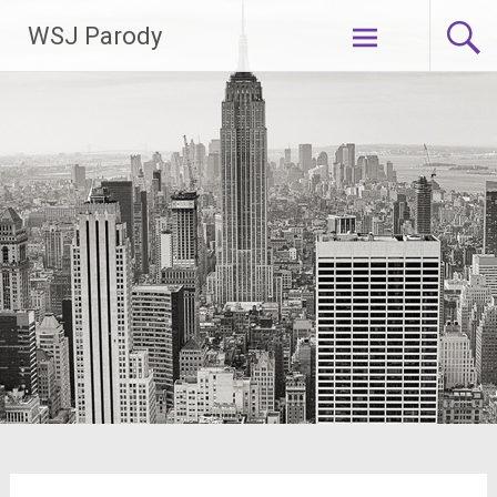
Lompat
WSJ Parody
ke
konten