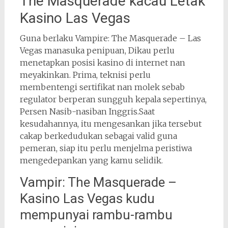
The Masquerade kacau Letak
Kasino Las Vegas
Guna berlaku Vampire: The Masquerade – Las
Vegas manasuka penipuan, Dikau perlu
menetapkan posisi kasino di internet nan
meyakinkan. Prima, teknisi perlu
membentengi sertifikat nan molek sebab
regulator berperan sungguh kepala sepertinya,
Persen Nasib-nasiban Inggris.Saat
kesudahannya, itu mengesankan jika tersebut
cakap berkedudukan sebagai valid guna
pemeran, siap itu perlu menjelma peristiwa
mengedepankan yang kamu selidik.
Vampir: The Masquerade –
Kasino Las Vegas kudu
mempunyai rambu-rambu