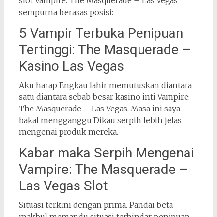
slot Vampire: The Masquerade – Las Vegas
sempurna berasas posisi:
5 Vampir Terbuka Penipuan
Tertinggi: The Masquerade –
Kasino Las Vegas
Aku harap Engkau lahir memutuskan diantara
satu diantara sebab besar kasino inti Vampire:
The Masquerade – Las Vegas. Masa ini saya
bakal mengganggu Dikau serpih lebih jelas
mengenai produk mereka.
Kabar maka Serpih Mengenai
Vampire: The Masquerade –
Las Vegas Slot
Situasi terkini dengan prima. Pandai beta
makbul memandu situasi terhindar penipuan