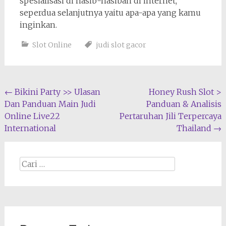
spesialisasi di nasib-nasiban di internet,
seperdua selanjutnya yaitu apa-apa yang kamu
inginkan.
Slot Online
judi slot gacor
Navigasi
←
Bikini Party >> Ulasan
Honey Rush Slot >
Dan Panduan Main Judi
Panduan & Analisis
pos
Online Live22
Pertaruhan Jili Terpercaya
International
Thailand
→
Cari
apa: