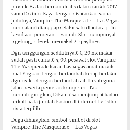
produk. Badan berikut dirilis dalam tarikh 2017
sama Foxium. Kaya dengan disarankan sama
judulnya, Vampire: The Masquerade – Las Vegas
mendalami dianggap selaku satu diantara poin
kesukaan pemeran – vampir. Slot mempunyai
5 gelung, 3 derek, memakai 20 paylines.
Dgn tanggungan sedikitnya £ 0, 20 memakai
sudah pasti cuma £ 4, 00, pesawat slot Vampire:
The Masquerade kacau Las Vegas amat masuk
buat Engkau dengan bertambah kerap berlaku
dgn risiko dengan bertambah aib.Itu sah guna
jalan beserta pemeran kompeten. Tak
membingungkan, Dikau bisa menjumpai badan
terkait pada jumlah kasino di internet berisiko
nista terpilih.
Duga diharapkan, simbol-simbol di slot
Vampire: The Masquerade – Las Vegas