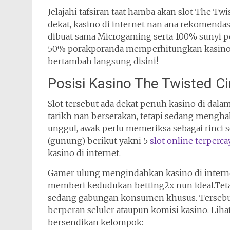
Jelajahi tafsiran taat hamba akan slot The Twi
dekat, kasino di internet nan ana rekomenda
dibuat sama Microgaming serta 100% sunyi 
50% porakporanda memperhitungkan kasino T
bertambah langsung disini!
Posisi Kasino The Twisted Ci
Slot tersebut ada dekat penuh kasino di dal
tarikh nan berserakan, tetapi sedang mengha
unggul, awak perlu memeriksa sebagai rinci se
(gunung) berikut yakni 5
slot online terperca
kasino di internet.
Gamer ulung mengindahkan kasino di internet
memberi kedudukan betting2x nun ideal.Tetap
sedang gabungan konsumen khusus. Tersebut 
berperan seluler ataupun komisi kasino. Lihat
bersendikan kelompok: