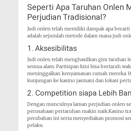
Seperti Apa Taruhan Onlen M
Perjudian Tradisional?
Judi onlen telah memiliki dampak apa berart
adalah sejumlah metode dalam mana judi onl
1. Aksesibilitas
Judi onlen telah menghasilkan gim taruhan l
semua alam. Partisipan kini bisa bertaruh wak
meninggalkan kenyamanan rumah mereka. Hal
kunjungan ke kasino jasmani dan lokasi perta
2. Competition siapa Lebih Ba
Dengan munculnya laman perjudian onlen se
perusahaan pertaruhan makin naik.Kasino tra
perubahan ini serta menyediakan promosi 
pelaku.