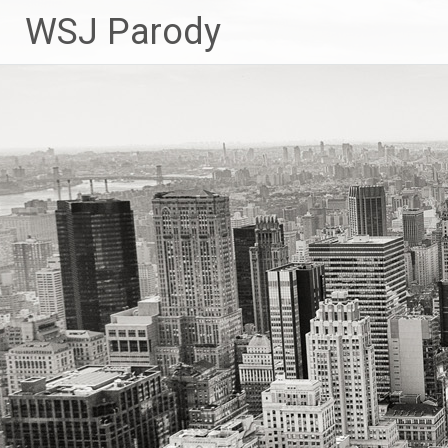
Lompat
WSJ Parody
ke
konten