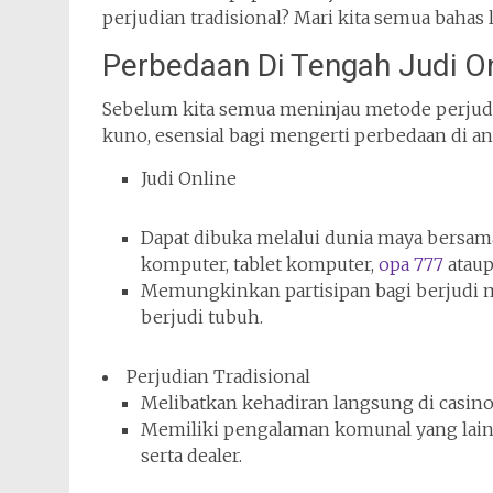
perjudian tradisional? Mari kita semua bahas 
Perbedaan Di Tengah Judi On
Sebelum kita semua meninjau metode perju
kuno, esensial bagi mengerti perbedaan di an
Judi Online
Dapat dibuka melalui dunia maya bersam
komputer, tablet komputer,
opa 777
ataup
Memungkinkan partisipan bagi berjudi m
berjudi tubuh.
Perjudian Tradisional
Melibatkan kehadiran langsung di casino
Memiliki pengalaman komunal yang lain 
serta dealer.