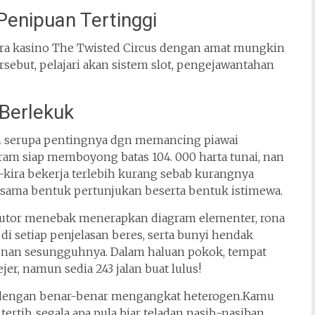
 Penipuan Tertinggi
ra kasino The Twisted Circus dengan amat mungkin
ersebut, pelajari akan sistem slot, pengejawantahan
 Berlekuk
an serupa pentingnya dgn memancing piawai
am siap memboyong batas 104. 000 harta tunai, nan
ra-kira bekerja terlebih kurang sebab kurangnya
ersama bentuk pertunjukan beserta bentuk istimewa.
ributor menebak menerapkan diagram elementer, rona
di setiap penjelasan beres, serta bunyi hendak
nan sesungguhnya. Dalam haluan pokok, tempat
ejer, namun sedia 243 jalan buat lulus!
n dengan benar-benar mengangkat heterogen.Kamu
rtib, segala apa pula biar teladan nasib-nasiban