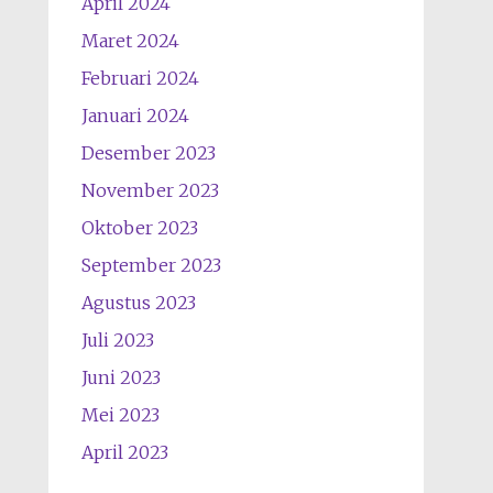
April 2024
Maret 2024
Februari 2024
Januari 2024
Desember 2023
November 2023
Oktober 2023
September 2023
Agustus 2023
Juli 2023
Juni 2023
Mei 2023
April 2023