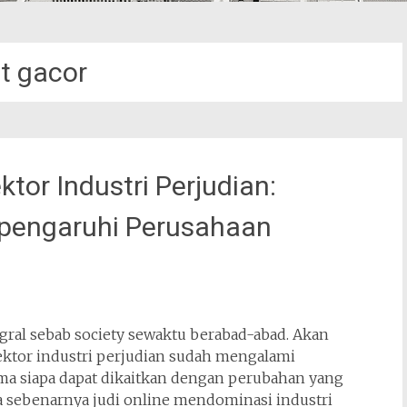
ot gacor
tor Industri Perjudian:
pengaruhi Perusahaan
egral sebab society sewaktu berabad-abad. Akan
sektor industri perjudian sudah mengalami
tama siapa dapat dikaitkan dengan perubahan yang
ana sebenarnya judi online mendominasi industri