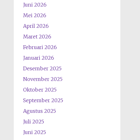
Juni 2026
Mei 2026
April 2026
Maret 2026
Februari 2026
Januari 2026
Desember 2025
November 2025
Oktober 2025
September 2025
Agustus 2025
Juli 2025
Juni 2025