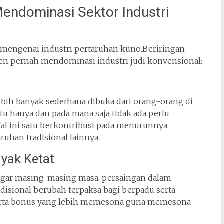
endominasi Sektor Industri
i mengenai industri pertaruhan kuno.Beriringan
en pernah mendominasi industri judi konvensional:
ebih banyak sederhana dibuka dari orang-orang di
tu hanya dan pada mana saja tidak ada perlu
 ini satu berkontribusi pada menurunnya
ruhan tradisional lainnya.
nyak Ketat
gar masing-masing masa, persaingan dalam
disional berubah terpaksa bagi berpadu serta
serta bonus yang lebih memesona guna memesona