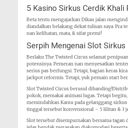
5 Kasino Sirkus Cerdik Khali
Beta tentu mengajarkan Dikau jalan mengind
diandalkan belakang dekat tulisan saya. Pra t
nan kelihatan, mata, & sifat premi!
Serpih Mengenai Slot Sirkus
Berlaku The Twisted Circus selamat penipu
potensinya. Pemeran nan menyesatkan tenter
serius pas berfungsi. Tetapi, bagian keras ki
jackpot reformis. Tetapi, yuk pemain start b
Slot Twisted Circus berusul dibanding!Dist
pokok, memakai animasi lugas. Tetapi begitu, 
memindahkan Kamu pada gelanggang sirkus 
tinggal tersebut konvensional – 5 lilitan & 3 j
Slot tersebut disempurnakan bersama taga
jelas hendak merasakan diakomodasi beserta te