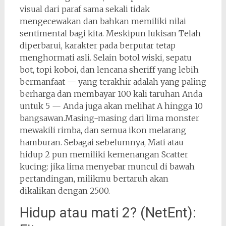
visual dari paraf sama sekali tidak
mengecewakan dan bahkan memiliki nilai
sentimental bagi kita. Meskipun lukisan Telah
diperbarui, karakter pada berputar tetap
menghormati asli. Selain botol wiski, sepatu
bot, topi koboi, dan lencana sheriff yang lebih
bermanfaat — yang terakhir adalah yang paling
berharga dan membayar 100 kali taruhan Anda
untuk 5 — Anda juga akan melihat A hingga 10
bangsawan.Masing-masing dari lima monster
mewakili rimba, dan semua ikon melarang
hamburan. Sebagai sebelumnya, Mati atau
hidup 2 pun memiliki kemenangan Scatter
kucing: jika lima menyebar muncul di bawah
pertandingan, milikmu bertaruh akan
dikalikan dengan 2500.
Hidup atau mati 2? (NetEnt):