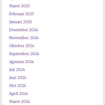
Maret 2025
Februari 2025
Januari 2025
Desember 2024
November 2024
Oktober 2024
September 2024
Agustus 2024
Juli 2024
Juni 2024
Mei 2024
April 2024
Maret 2024