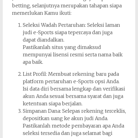
betting, selanjutnya merupakan tahapan siapa
memerlukan Kamu ikuti:
Seleksi Wadah Pertaruhan: Seleksi laman
judi e-Sports siapa tepercaya dan juga
dapat diandalkan.
Pastikanlah situs yang dimaksud
mempunyai lisensi resmi serta nama baik
apa baik.
List Profil: Membuat rekening baru pada
platform pertaruhan e-Sports opsi Anda.
Isi data diri bersama lengkap dan verifikasi
akun Anda sesuai bersama syarat dan juga
ketentuan siapa berjalan.
Simpanan Dana: Selepas rekening terceklis,
depositkan uang ke akun judi Anda.
Pastikanlah metode pembayaran apa Anda
seleksi tersedia dan juga selamat bagi