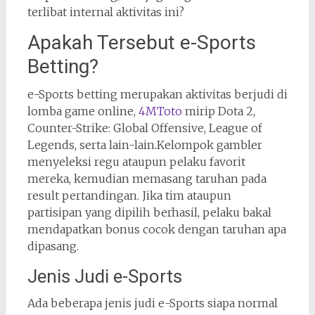
terlibat internal aktivitas ini?
Apakah Tersebut e-Sports
Betting?
e-Sports betting merupakan aktivitas berjudi di
lomba game online,
4MToto
mirip Dota 2,
Counter-Strike: Global Offensive, League of
Legends, serta lain-lain.Kelompok gambler
menyeleksi regu ataupun pelaku favorit
mereka, kemudian memasang taruhan pada
result pertandingan. Jika tim ataupun
partisipan yang dipilih berhasil, pelaku bakal
mendapatkan bonus cocok dengan taruhan apa
dipasang.
Jenis Judi e-Sports
Ada beberapa jenis judi e-Sports siapa normal