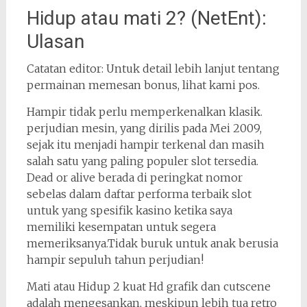
Hidup atau mati 2? (NetEnt):
Ulasan
Catatan editor: Untuk detail lebih lanjut tentang
permainan memesan bonus, lihat kami pos.
Hampir tidak perlu memperkenalkan klasik.
perjudian mesin, yang dirilis pada Mei 2009,
sejak itu menjadi hampir terkenal dan masih
salah satu yang paling populer slot tersedia.
Dead or alive berada di peringkat nomor
sebelas dalam daftar performa terbaik slot
untuk yang spesifik kasino ketika saya
memiliki kesempatan untuk segera
memeriksanya.Tidak buruk untuk anak berusia
hampir sepuluh tahun perjudian!
Mati atau Hidup 2 kuat Hd grafik dan cutscene
adalah mengesankan, meskipun lebih tua retro