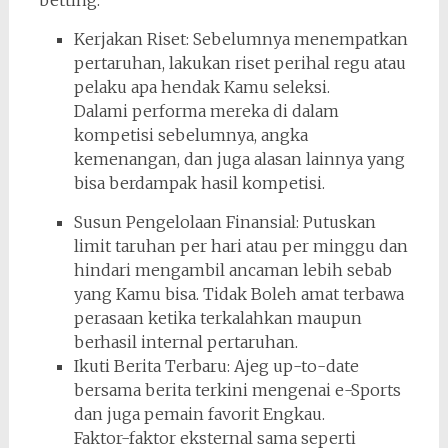
betting:
Kerjakan Riset: Sebelumnya menempatkan
pertaruhan, lakukan riset perihal regu atau
pelaku apa hendak Kamu seleksi.
Dalami performa mereka di dalam
kompetisi sebelumnya, angka
kemenangan, dan juga alasan lainnya yang
bisa berdampak hasil kompetisi.
Susun Pengelolaan Finansial: Putuskan
limit taruhan per hari atau per minggu dan
hindari mengambil ancaman lebih sebab
yang Kamu bisa. Tidak Boleh amat terbawa
perasaan ketika terkalahkan maupun
berhasil internal pertaruhan.
Ikuti Berita Terbaru: Ajeg up-to-date
bersama berita terkini mengenai e-Sports
dan juga pemain favorit Engkau.
Faktor-faktor eksternal sama seperti