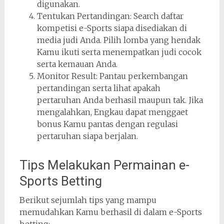
digunakan.
Tentukan Pertandingan: Search daftar
kompetisi e-Sports siapa disediakan di
media judi Anda. Pilih lomba yang hendak
Kamu ikuti serta menempatkan judi cocok
serta kemauan Anda.
Monitor Result: Pantau perkembangan
pertandingan serta lihat apakah
pertaruhan Anda berhasil maupun tak. Jika
mengalahkan, Engkau dapat menggaet
bonus Kamu pantas dengan regulasi
pertaruhan siapa berjalan.
Tips Melakukan Permainan e-
Sports Betting
Berikut sejumlah tips yang mampu
memudahkan Kamu berhasil di dalam e-Sports