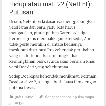
Hidup atau mati 2? (NetEnt):
Putusan
Di sini, Netent pada dasarnya menggabungkan
versi lama dan baru, yaitu, kita harus
mengatakan, pintar pilihan.Karena ada tiga
berbeda gratis membalik game tersedia, Anda
tidak perlu memilih di antara keduanya,
meskipun distribusi Rtp kehendak perubahan
yang tak terhindarkan, meningkatkan
kemungkinan bahwa Anda akan bermain khas
versi Doa dari yang sebelumnya.
Setiap Doa kipas kehendak menikmati bermain
Dead or alive 2, a sangat berbahaya film dengan
potensi besar.…
Judi Online
slot gacor deposit pulsa tanpa
potongan