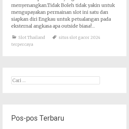
menyenangkan.Tidak Boleh tidak yakin untuk
mengupayakan permainan slot ini satu dan
siapkan diri Engkau untuk petualangan pada
eksternal angkasa apa outside biasa!…
Slot Thailand
situs slot gacor 2024
terpercaya
Cari
apa:
Pos-pos Terbaru