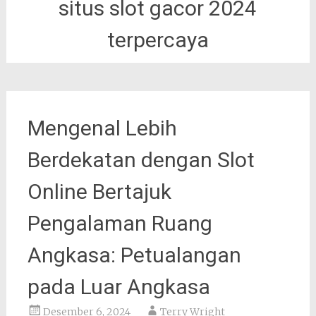
situs slot gacor 2024
terpercaya
Mengenal Lebih
Berdekatan dengan Slot
Online Bertajuk
Pengalaman Ruang
Angkasa: Petualangan
pada Luar Angkasa
Desember 6, 2024
Terry Wright