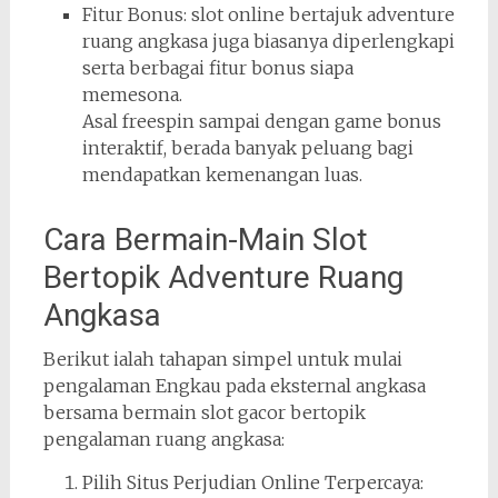
Fitur Bonus: slot online bertajuk adventure
ruang angkasa juga biasanya diperlengkapi
serta berbagai fitur bonus siapa
memesona.
Asal freespin sampai dengan game bonus
interaktif, berada banyak peluang bagi
mendapatkan kemenangan luas.
Cara Bermain-Main Slot
Bertopik Adventure Ruang
Angkasa
Berikut ialah tahapan simpel untuk mulai
pengalaman Engkau pada eksternal angkasa
bersama bermain slot gacor bertopik
pengalaman ruang angkasa:
Pilih Situs Perjudian Online Terpercaya: