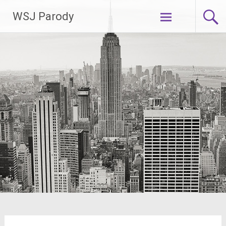
Lompat
WSJ Parody
ke
konten