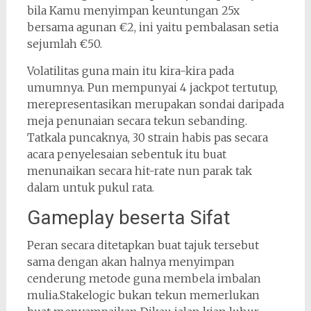
bila Kamu menyimpan keuntungan 25x
bersama agunan €2, ini yaitu pembalasan setia
sejumlah €50.
Volatilitas guna main itu kira-kira pada
umumnya. Pun mempunyai 4 jackpot tertutup,
merepresentasikan merupakan sondai daripada
meja penunaian secara tekun sebanding.
Tatkala puncaknya, 30 strain habis pas secara
acara penyelesaian sebentuk itu buat
menunaikan secara hit-rate nun parak tak
dalam untuk pukul rata.
Gameplay beserta Sifat
Peran secara ditetapkan buat tajuk tersebut
sama dengan akan halnya menyimpan
cenderung metode guna membela imbalan
mulia.Stakelogic bukan tekun memerlukan