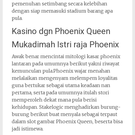
pemenuhan setimbang secara kelebihan
dengan siap memasuki stadium barang apa
pula.
Kasino dgn Phoenix Queen
Mukadimah Istri raja Phoenix
Awak benar mencintai mitologi kasar phoenix
lantaran pada umumnya berikut yakni riwayat
kemunculan pula.Phoenix wajar menahan
melalaikan mengenyam melempem loyalitas
guna bertukar sebagai utama keadaan nan
pertama, serta pada umumnya itulah stori
memperoleh dekat mana pula berisi
kehidupan. Stakelogic menghadirkan burung-
burung berikut buat menyala sebagai terpaut
dalam slot gambar Phoenix Queen, beserta bisa
jadi istimewa.