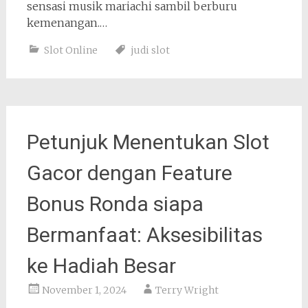
sensasi musik mariachi sambil berburu
kemenangan.…
Slot Online
judi slot
Petunjuk Menentukan Slot
Gacor dengan Feature
Bonus Ronda siapa
Bermanfaat: Aksesibilitas
ke Hadiah Besar
November 1, 2024
Terry Wright