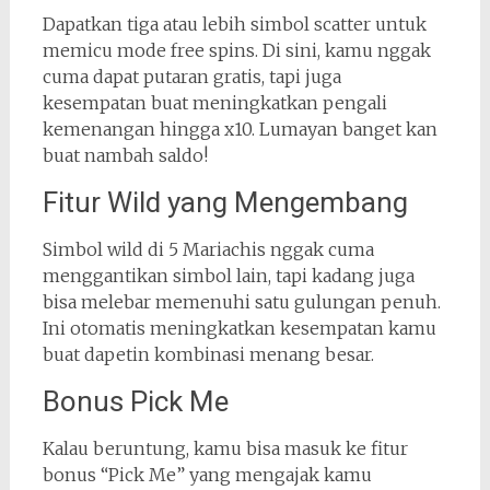
Dapatkan tiga atau lebih simbol scatter untuk
memicu mode free spins. Di sini, kamu nggak
cuma dapat putaran gratis, tapi juga
kesempatan buat meningkatkan pengali
kemenangan hingga x10. Lumayan banget kan
buat nambah saldo!
Fitur Wild yang Mengembang
Simbol wild di 5 Mariachis nggak cuma
menggantikan simbol lain, tapi kadang juga
bisa melebar memenuhi satu gulungan penuh.
Ini otomatis meningkatkan kesempatan kamu
buat dapetin kombinasi menang besar.
Bonus Pick Me
Kalau beruntung, kamu bisa masuk ke fitur
bonus “Pick Me” yang mengajak kamu