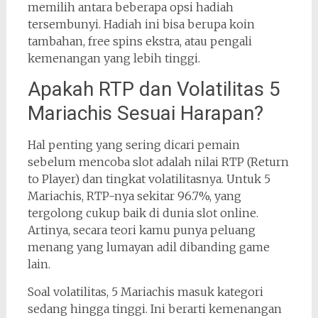
memilih antara beberapa opsi hadiah
tersembunyi. Hadiah ini bisa berupa koin
tambahan, free spins ekstra, atau pengali
kemenangan yang lebih tinggi.
Apakah RTP dan Volatilitas 5
Mariachis Sesuai Harapan?
Hal penting yang sering dicari pemain
sebelum mencoba slot adalah nilai RTP (Return
to Player) dan tingkat volatilitasnya. Untuk 5
Mariachis, RTP-nya sekitar 96.7%, yang
tergolong cukup baik di dunia slot online.
Artinya, secara teori kamu punya peluang
menang yang lumayan adil dibanding game
lain.
Soal volatilitas, 5 Mariachis masuk kategori
sedang hingga tinggi. Ini berarti kemenangan