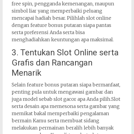
free spin, pengganda kemenangan, maupun
simbol liar yang memperbaiki peluang
mencapai hadiah besar. Pilihlah slot online
dengan feature bonus putaran siapa pantas
serta preferensi Anda serta bisa
menghadiahkan keuntungan apa maksimal.
3. Tentukan Slot Online serta
Grafis dan Rancangan
Menarik
Selain feature bonus putaran siapa bermanfaat,
penting pula untuk mengawasi gambar dan
juga model sebab slot gacor apa Anda pilih.Slot
serta desain apa memesona serta gambar yang
memikat bakal memperbaiki pengalaman
bermain Kamu serta membuat sidang
melakukan permainan beralih lebih banyak