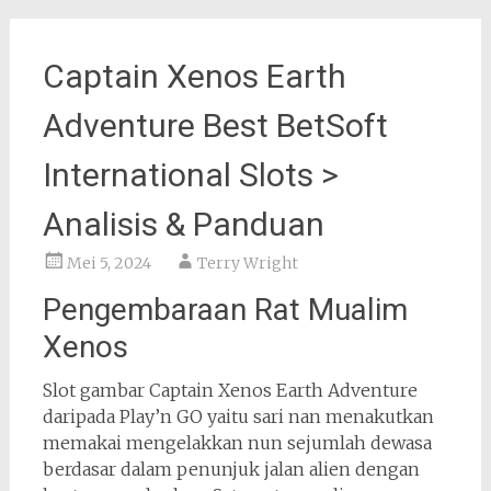
Captain Xenos Earth
Adventure Best BetSoft
International Slots >
Analisis & Panduan
Mei 5, 2024
Terry Wright
Pengembaraan Rat Mualim
Xenos
Slot gambar Captain Xenos Earth Adventure
daripada Play’n GO yaitu sari nan menakutkan
memakai mengelakkan nun sejumlah dewasa
berdasar dalam penunjuk jalan alien dengan