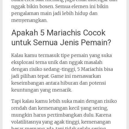
nggak bikin bosen. Semua elemen ini bikin
pengalaman main jadi lebih hidup dan
menyenangkan.
Apakah 5 Mariachis Cocok
untuk Semua Jenis Pemain?
Kalau kamu termasuk tipe pemain yang suka
eksplorasi tema unik dan nggak masalah
dengan risiko sedang-tinggi, 5 Mariachis bisa
jadi pilihan tepat. Game ini menawarkan
keseimbangan antara hiburan dan potensi
keuntungan yang menarik.
Tapi kalau kamu lebih suka main dengan risiko
rendah dan kemenangan kecil yang sering,
mungkin harus pertimbangkan dulu. Karena
volatilitasnya yang agak tinggi, kemenangan
besar memang ada, tapi tidak selalu sering