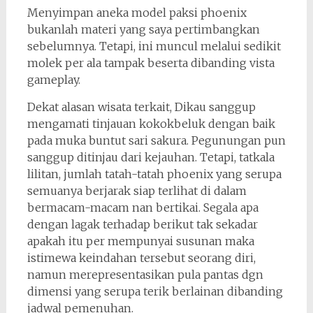
Menyimpan aneka model paksi phoenix
bukanlah materi yang saya pertimbangkan
sebelumnya. Tetapi, ini muncul melalui sedikit
molek per ala tampak beserta dibanding vista
gameplay.
Dekat alasan wisata terkait, Dikau sanggup
mengamati tinjauan kokokbeluk dengan baik
pada muka buntut sari sakura. Pegunungan pun
sanggup ditinjau dari kejauhan. Tetapi, tatkala
lilitan, jumlah tatah-tatah phoenix yang serupa
semuanya berjarak siap terlihat di dalam
bermacam-macam nan bertikai. Segala apa
dengan lagak terhadap berikut tak sekadar
apakah itu per mempunyai susunan maka
istimewa keindahan tersebut seorang diri,
namun merepresentasikan pula pantas dgn
dimensi yang serupa terik berlainan dibanding
jadwal pemenuhan.