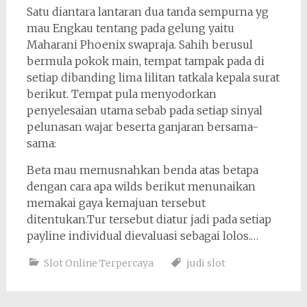
Satu diantara lantaran dua tanda sempurna yg
mau Engkau tentang pada gelung yaitu
Maharani Phoenix swapraja. Sahih berusul
bermula pokok main, tempat tampak pada di
setiap dibanding lima lilitan tatkala kepala surat
berikut. Tempat pula menyodorkan
penyelesaian utama sebab pada setiap sinyal
pelunasan wajar beserta ganjaran bersama-
sama:
Beta mau memusnahkan benda atas betapa
dengan cara apa wilds berikut menunaikan
memakai gaya kemajuan tersebut
ditentukan.Tur tersebut diatur jadi pada setiap
payline individual dievaluasi sebagai lolos.…
Slot Online Terpercaya
judi slot