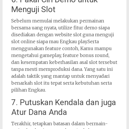
Menguji Slot
Sebelum memulai melakukan permainan
bersama uang nyata, utilize fitur demo siapa
disediakan dengan website slot guna menguji
slot online siapa mau Engkau play.Serta
menggunakan feature contoh, Kamu mampu
mengetahui gameplay, feature bonus round,
dan kesempatan keberhasilan asal slot tersebut
tanpa mesti memproduksi dana. Yang satu ini
adalah taktik yang mantap untuk menyadari
benarkah slot itu tepat serta kebutuhan serta
pilihan Engkau.
7. Putuskan Kendala dan juga
Atur Dana Anda
Terakhir, tetapkan batasan dalam bermain-