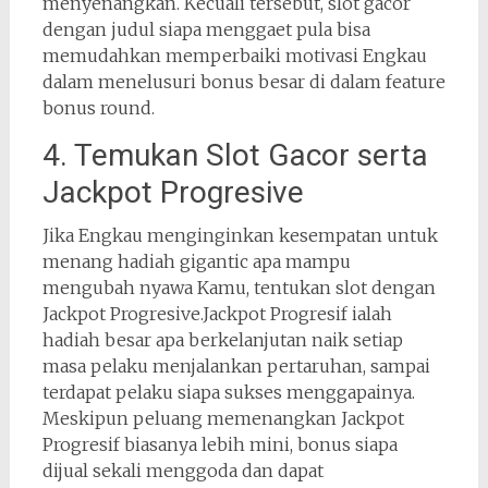
menyenangkan. Kecuali tersebut, slot gacor
dengan judul siapa menggaet pula bisa
memudahkan memperbaiki motivasi Engkau
dalam menelusuri bonus besar di dalam feature
bonus round.
4. Temukan Slot Gacor serta
Jackpot Progresive
Jika Engkau menginginkan kesempatan untuk
menang hadiah gigantic apa mampu
mengubah nyawa Kamu, tentukan slot dengan
Jackpot Progresive.Jackpot Progresif ialah
hadiah besar apa berkelanjutan naik setiap
masa pelaku menjalankan pertaruhan, sampai
terdapat pelaku siapa sukses menggapainya.
Meskipun peluang memenangkan Jackpot
Progresif biasanya lebih mini, bonus siapa
dijual sekali menggoda dan dapat