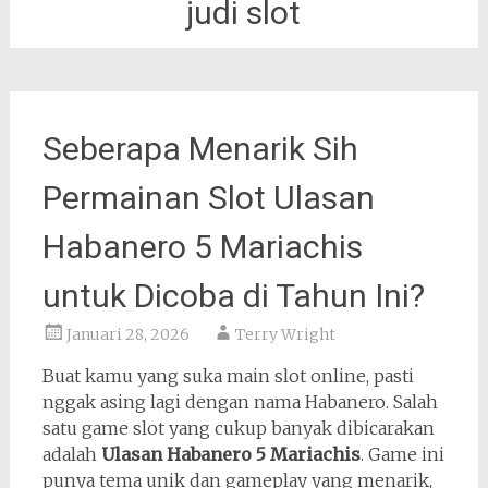
judi slot
Seberapa Menarik Sih
Permainan Slot Ulasan
Habanero 5 Mariachis
untuk Dicoba di Tahun Ini?
Januari 28, 2026
Terry Wright
Buat kamu yang suka main slot online, pasti
nggak asing lagi dengan nama Habanero. Salah
satu game slot yang cukup banyak dibicarakan
adalah
Ulasan Habanero 5 Mariachis
. Game ini
punya tema unik dan gameplay yang menarik,