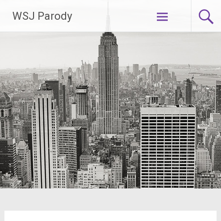
Lompat
WSJ Parody
ke
konten