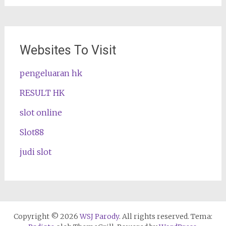
Websites To Visit
pengeluaran hk
RESULT HK
slot online
Slot88
judi slot
Copyright © 2026
WSJ Parody
. All rights reserved. Tema: