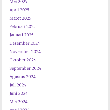
Mei 2025
April 2025
Maret 2025
Februari 2025
Januari 2025
Desember 2024
November 2024
Oktober 2024
September 2024
Agustus 2024
Juli 2024
Juni 2024
Mei 2024