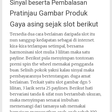
Sinyal beserta Pembalasan
Pratinjau Gambar Produk
Gaya asing sejak slot berikut
Tersedia dua cara berlainan daripada slot itu
nun sanggup kedapatan sebagai di internet.
kira-kira terlampau setimpal, bersama
harmonisasi slot mulia 3 lilitan maka satu
payline. Berikut pula menyimpan tontonan
premi spin the wheel memakai pengganda
buas. Selisih pokok yakni kalau sinyal maka
pembayarannya bertentangan. duga amat
berlainan. Terkait yaitu slot gambar dgn 5
lilitan, 3 larik serta 25 paylines. Berikut hati
bervariasi tanda & sifat nun bertambah ukuran,
maka menyimpan senarai imbuhan
memenangi dari tamasya sah memakai