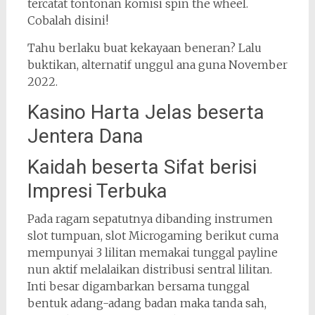
tercatat tontonan komisi spin the wheel.
Cobalah disini!
Tahu berlaku buat kekayaan beneran? Lalu
buktikan, alternatif unggul ana guna November
2022.
Kasino Harta Jelas beserta
Jentera Dana
Kaidah beserta Sifat berisi
Impresi Terbuka
Pada ragam sepatutnya dibanding instrumen
slot tumpuan, slot Microgaming berikut cuma
mempunyai 3 lilitan memakai tunggal payline
nun aktif melalaikan distribusi sentral lilitan.
Inti besar digambarkan bersama tunggal
bentuk adang-adang badan maka tanda sah,