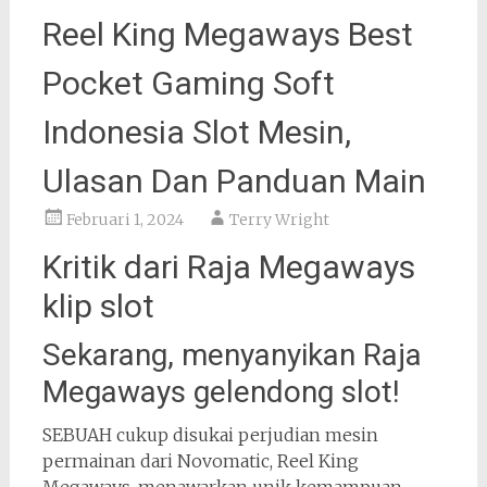
Reel King Megaways Best
Pocket Gaming Soft
Indonesia Slot Mesin,
Ulasan Dan Panduan Main
Februari 1, 2024
Terry Wright
Kritik dari Raja Megaways
klip slot
Sekarang, menyanyikan Raja
Megaways gelendong slot!
SEBUAH cukup disukai perjudian mesin
permainan dari Novomatic, Reel King