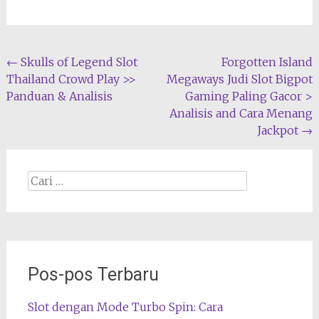
Navigasi
←
Skulls of Legend Slot
Forgotten Island
Thailand Crowd Play >>
Megaways Judi Slot Bigpot
pos
Panduan & Analisis
Gaming Paling Gacor >
Analisis and Cara Menang
Jackpot
→
Cari
apa:
Pos-pos Terbaru
Slot dengan Mode Turbo Spin: Cara