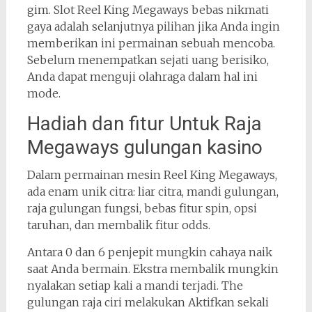
gim. Slot Reel King Megaways bebas nikmati
gaya adalah selanjutnya pilihan jika Anda ingin
memberikan ini permainan sebuah mencoba.
Sebelum menempatkan sejati uang berisiko,
Anda dapat menguji olahraga dalam hal ini
mode.
Hadiah dan fitur Untuk Raja
Megaways gulungan kasino
Dalam permainan mesin Reel King Megaways,
ada enam unik citra: liar citra, mandi gulungan,
raja gulungan fungsi, bebas fitur spin, opsi
taruhan, dan membalik fitur odds.
Antara 0 dan 6 penjepit mungkin cahaya naik
saat Anda bermain. Ekstra membalik mungkin
nyalakan setiap kali a mandi terjadi. The
gulungan raja ciri melakukan Aktifkan sekali