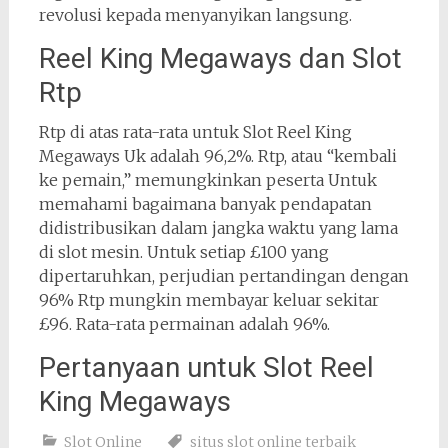
revolusi kepada menyanyikan langsung.
Reel King Megaways dan Slot
Rtp
Rtp di atas rata-rata untuk Slot Reel King
Megaways Uk adalah 96,2%. Rtp, atau “kembali
ke pemain,” memungkinkan peserta Untuk
memahami bagaimana banyak pendapatan
didistribusikan dalam jangka waktu yang lama
di slot mesin. Untuk setiap £100 yang
dipertaruhkan, perjudian pertandingan dengan
96% Rtp mungkin membayar keluar sekitar
£96. Rata-rata permainan adalah 96%.
Pertanyaan untuk Slot Reel
King Megaways
Slot Online
situs slot online terbaik