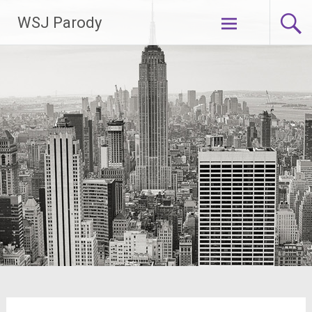
Lompat
WSJ Parody
ke
konten