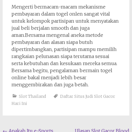
Mengerti bermacam-macam mekanisme
pembayaran dalam togel onlen sangat vital
untuk kelompok partisipan untuk menyatakan
jual beli berjalan smooth dan juga
aman.Bersama mengenal aneka metode
pembayaran dan alasan siapa butuh
dipertimbangkan, partisipan mampu memilih
rangkaian pelunasan siapa terutama sesuai
serta kebutuhan dan kesukaan mereka semua.
Bersama begitu, pengalaman bermain togel
online bakal menjadi lebih besar
menggembirakan dan juga betah.
Slot Thailand
Daftar Situs Judi Slot Gacor
Hari Ini
Navigasi
←
Apakah Itu e-Sports
Ulasan Slot Gacor Blood