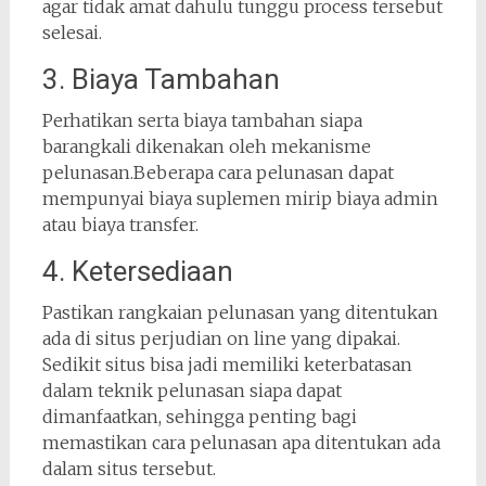
agar tidak amat dahulu tunggu process tersebut
selesai.
3. Biaya Tambahan
Perhatikan serta biaya tambahan siapa
barangkali dikenakan oleh mekanisme
pelunasan.Beberapa cara pelunasan dapat
mempunyai biaya suplemen mirip biaya admin
atau biaya transfer.
4. Ketersediaan
Pastikan rangkaian pelunasan yang ditentukan
ada di situs perjudian on line yang dipakai.
Sedikit situs bisa jadi memiliki keterbatasan
dalam teknik pelunasan siapa dapat
dimanfaatkan, sehingga penting bagi
memastikan cara pelunasan apa ditentukan ada
dalam situs tersebut.