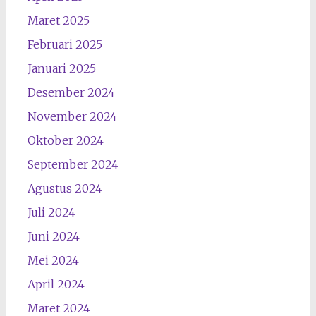
Maret 2025
Februari 2025
Januari 2025
Desember 2024
November 2024
Oktober 2024
September 2024
Agustus 2024
Juli 2024
Juni 2024
Mei 2024
April 2024
Maret 2024