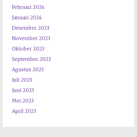
Februari 2024
Januari 2024
Desember 2023
November 2023
Oktober 2023
September 2023
Agustus 2023
Juli 2023
Juni 2023
Mei 2023
April 2023