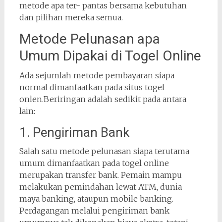
metode apa ter- pantas bersama kebutuhan
dan pilihan mereka semua.
Metode Pelunasan apa
Umum Dipakai di Togel Online
Ada sejumlah metode pembayaran siapa
normal dimanfaatkan pada situs togel
onlen.Beriringan adalah sedikit pada antara
lain:
1. Pengiriman Bank
Salah satu metode pelunasan siapa terutama
umum dimanfaatkan pada togel online
merupakan transfer bank. Pemain mampu
melakukan pemindahan lewat ATM, dunia
maya banking, ataupun mobile banking.
Perdagangan melalui pengiriman bank