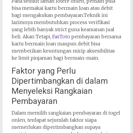
Pada sedikit laman lotere onlen, pemain pula
bisa memakai kartu bermain loan atau debit
bagi mengakukan pembayaran.Teknik ini
lazimnya membutuhkan process verifikasi
yang lebih banyak strict guna keamanan jual
beli. Akan Tetapi,
FasToto
pembayaran bersama
kartu bermain loan maupun debit bisa
memberikan keuntungan mirip aksesibilitas
ke limit pinjaman bagi bermain-main.
Faktor yang Perlu
Dipertimbangkan di dalam
Menyeleksi Rangkaian
Pembayaran
Dalam memilih rangkaian pembayaran di togel
onlen, terdapat sejumlah faktor siapa
memerlukan dipertimbangkan supaya