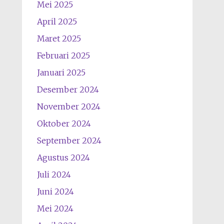
Mei 2025
April 2025
Maret 2025
Februari 2025
Januari 2025
Desember 2024
November 2024
Oktober 2024
September 2024
Agustus 2024
Juli 2024
Juni 2024
Mei 2024