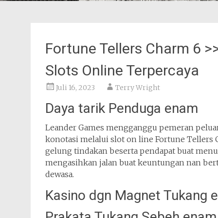
Fortune Tellers Charm 6 >
Slots Online Terpercaya
Juli 16, 2023
Terry Wright
Daya tarik Penduga enam
Leander Games mengganggu pemeran peluang
konotasi melalui slot on line Fortune Telle
gelung tindakan beserta pendapat buat men
mengasihkan jalan buat keuntungan nan be
dewasa.
Kasino dgn Magnet Tukang 
Prakata Tukang Sebeh enam