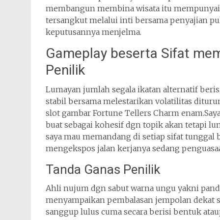
membangun membina wisata itu mempunyai te
tersangkut melalui inti bersama penyajian pu
keputusannya menjelma.
Gameplay beserta Sifat mem
Penilik
Lumayan jumlah segala ikatan alternatif beri
stabil bersama melestarikan volatilitas ditur
slot gambar Fortune Tellers Charm enam.Saya 
buat sebagai kohesif dgn topik akan tetapi l
saya mau memandang di setiap sifat tungga
mengekspos jalan kerjanya sedang penguasaa
Tanda Ganas Penilik
Ahli nujum dgn sabut warna ungu yakni pand
menyampaikan pembalasan jempolan dekat slot
sanggup lulus cuma secara berisi bentuk at