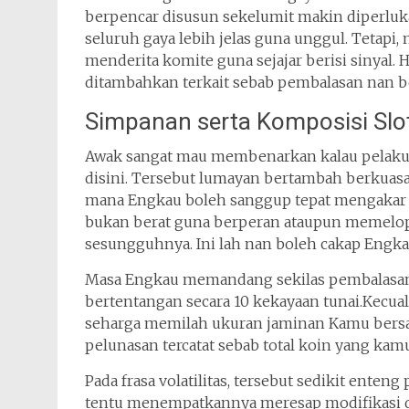
berpencar disusun sekelumit makin diperlukan
seluruh gaya lebih jelas guna unggul. Tetapi,
menderita komite guna sejajar berisi sinyal.
ditambahkan terkait sebab pembalasan nan be
Simpanan serta Komposisi Sl
Awak sangat mau membenarkan kalau pelaku 
disini. Tersebut lumayan bertambah berkuasa
mana Engkau boleh sanggup tepat mengakar s
bukan berat guna berperan ataupun memelopo
sesungguhnya. Ini lah nan boleh cakap Engka
Masa Engkau memandang sekilas pembalasan 
bertentangan secara 10 kekayaan tunai.Kecua
seharga memilah ukuran jaminan Kamu bersa
pelunasan tercatat sebab total koin yang kamu
Pada frasa volatilitas, tersebut sedikit ente
tentu menempatkannya meresap modifikasi dek