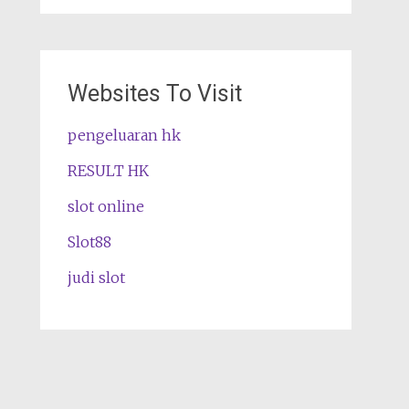
Websites To Visit
pengeluaran hk
RESULT HK
slot online
Slot88
judi slot