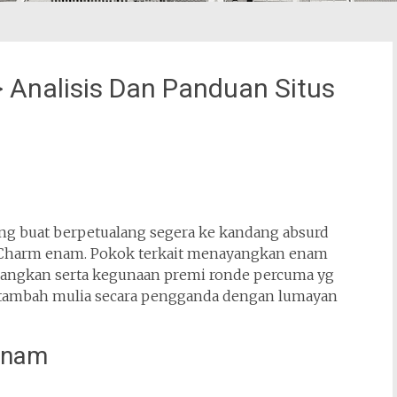
> Analisis Dan Panduan Situs
 buat berpetualang segera ke kandang absurd
rs Charm enam. Pokok terkait menayangkan enam
uangkan serta kegunaan premi ronde percuma yg
rtambah mulia secara pengganda dengan lumayan
enam