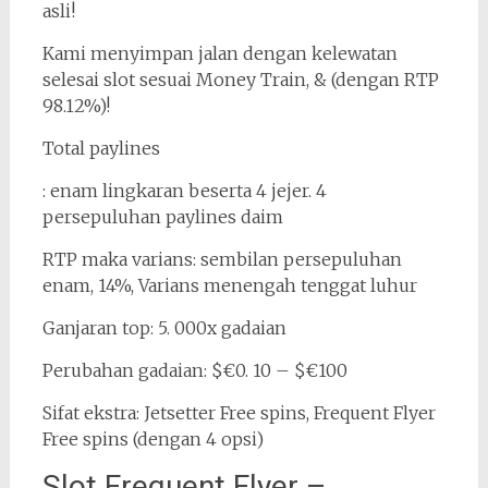
asli!
Kami menyimpan jalan dengan kelewatan
selesai slot sesuai Money Train, & (dengan RTP
98.12%)!
Total paylines
: enam lingkaran beserta 4 jejer. 4
persepuluhan paylines daim
RTP maka varians: sembilan persepuluhan
enam, 14%, Varians menengah tenggat luhur
Ganjaran top: 5. 000x gadaian
Perubahan gadaian: $€0. 10 – $€100
Sifat ekstra: Jetsetter Free spins, Frequent Flyer
Free spins (dengan 4 opsi)
Slot Frequent Flyer –