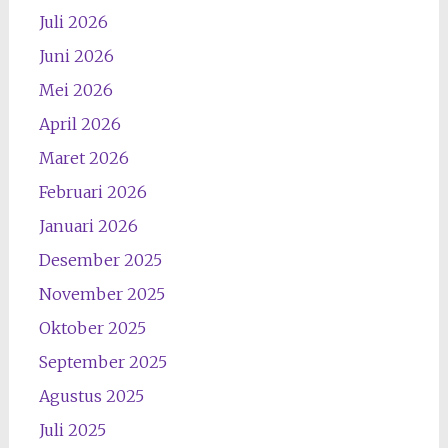
Juli 2026
Juni 2026
Mei 2026
April 2026
Maret 2026
Februari 2026
Januari 2026
Desember 2025
November 2025
Oktober 2025
September 2025
Agustus 2025
Juli 2025