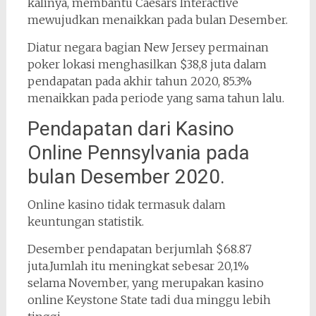
kalinya, membantu Caesars Interactive
mewujudkan menaikkan pada bulan Desember.
Diatur negara bagian New Jersey permainan
poker lokasi menghasilkan $38,8 juta dalam
pendapatan pada akhir tahun 2020, 85.3%
menaikkan pada periode yang sama tahun lalu.
Pendapatan dari Kasino
Online Pennsylvania pada
bulan Desember 2020.
Online kasino tidak termasuk dalam
keuntungan statistik.
Desember pendapatan berjumlah $68.87
juta.Jumlah itu meningkat sebesar 20,1%
selama November, yang merupakan kasino
online Keystone State tadi dua minggu lebih