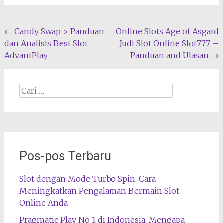
Navigasi
←
Candy Swap > Panduan
Online Slots Age of Asgard
dan Analisis Best Slot
Judi Slot Online Slot777 –
pos
AdvantPlay
Panduan and Ulasan
→
Cari
apa:
Pos-pos Terbaru
Slot dengan Mode Turbo Spin: Cara
Meningkatkan Pengalaman Bermain Slot
Online Anda
Pragmatic Play No 1 di Indonesia: Mengapa