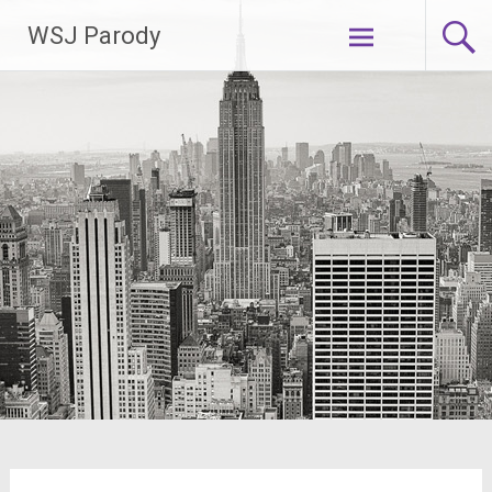
Lompat
WSJ Parody
ke
konten