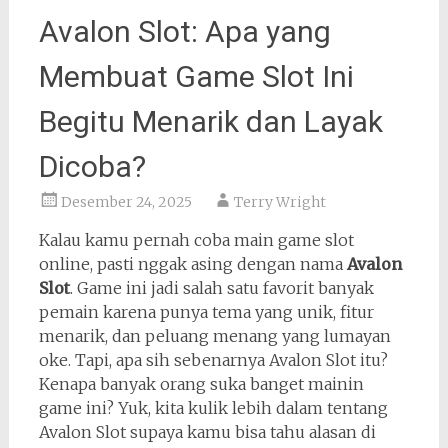
Avalon Slot: Apa yang
Membuat Game Slot Ini
Begitu Menarik dan Layak
Dicoba?
Desember 24, 2025
Terry Wright
Kalau kamu pernah coba main game slot
online, pasti nggak asing dengan nama
Avalon
Slot
. Game ini jadi salah satu favorit banyak
pemain karena punya tema yang unik, fitur
menarik, dan peluang menang yang lumayan
oke. Tapi, apa sih sebenarnya Avalon Slot itu?
Kenapa banyak orang suka banget mainin
game ini? Yuk, kita kulik lebih dalam tentang
Avalon Slot supaya kamu bisa tahu alasan di