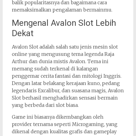
balik popularitasnya dan bagaimana cara
memaksimalkan pengalaman bermainmu.
Mengenal Avalon Slot Lebih
Dekat
Avalon Slot adalah salah satu jenis mesin slot
online yang mengusung tema legenda Raja
Arthur dan dunia mistis Avalon. Tema ini
memang sudah terkenal di kalangan
penggemar cerita fantasi dan mitologi Inggris.
Dengan latar belakang kerajaan kuno, pedang
legendaris Excalibur, dan suasana magis, Avalon
Slot berhasil menghadirkan sensasi bermain
yang berbeda dari slot biasa.
Game ini biasanya dikembangkan oleh
provider ternama seperti Microgaming, yang
dikenal dengan kualitas grafis dan gameplay