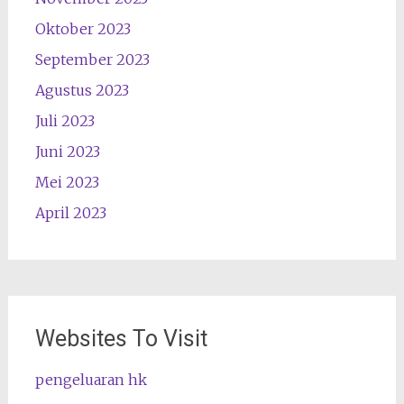
Oktober 2023
September 2023
Agustus 2023
Juli 2023
Juni 2023
Mei 2023
April 2023
Websites To Visit
pengeluaran hk