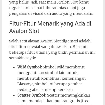
yang halus. Jadi, saat main Avalon Slot, kamu
nggak cuma dapat hiburan biasa, tapi juga
pengalaman visual dan audio yang mendalam.
Fitur-Fitur Menarik yang Ada di
Avalon Slot
Salah satu alasan Avalon Slot digemari adalah
fitur-fitur spesial yang ditawarkan. Berikut
beberapa fitur utama yang bikin permainan ini
semakin asyik:
Wild Symbol:
Simbol wild membantu
menggantikan simbol lain untuk
membentuk kombinasi kemenangan.
Biasanya, simbol ini berupa gambar
pedang atau lambang kerajaan.
Scatter Symbol:
Scatter memungkinkan
kamu mendapatkan putaran gratis (free