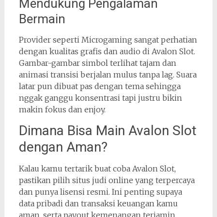
Mendukung Pengalaman
Bermain
Provider seperti Microgaming sangat perhatian
dengan kualitas grafis dan audio di Avalon Slot.
Gambar-gambar simbol terlihat tajam dan
animasi transisi berjalan mulus tanpa lag. Suara
latar pun dibuat pas dengan tema sehingga
nggak ganggu konsentrasi tapi justru bikin
makin fokus dan enjoy.
Dimana Bisa Main Avalon Slot
dengan Aman?
Kalau kamu tertarik buat coba Avalon Slot,
pastikan pilih situs judi online yang terpercaya
dan punya lisensi resmi. Ini penting supaya
data pribadi dan transaksi keuangan kamu
aman, serta payout kemenangan terjamin