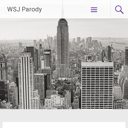
Lompat
WSJ Parody
ke
konten