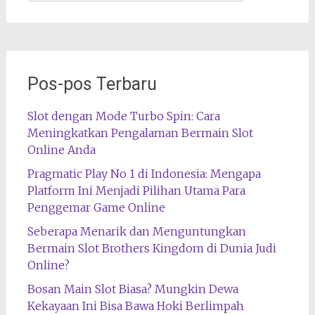
apa:
Pos-pos Terbaru
Slot dengan Mode Turbo Spin: Cara
Meningkatkan Pengalaman Bermain Slot
Online Anda
Pragmatic Play No 1 di Indonesia: Mengapa
Platform Ini Menjadi Pilihan Utama Para
Penggemar Game Online
Seberapa Menarik dan Menguntungkan
Bermain Slot Brothers Kingdom di Dunia Judi
Online?
Bosan Main Slot Biasa? Mungkin Dewa
Kekayaan Ini Bisa Bawa Hoki Berlimpah