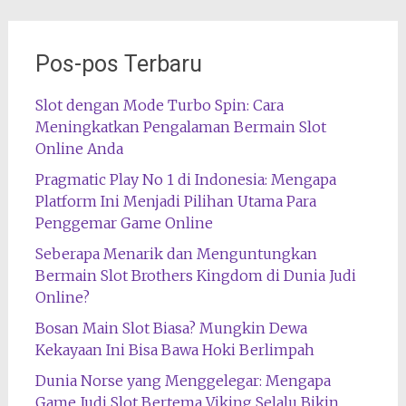
Pos-pos Terbaru
Slot dengan Mode Turbo Spin: Cara
Meningkatkan Pengalaman Bermain Slot
Online Anda
Pragmatic Play No 1 di Indonesia: Mengapa
Platform Ini Menjadi Pilihan Utama Para
Penggemar Game Online
Seberapa Menarik dan Menguntungkan
Bermain Slot Brothers Kingdom di Dunia Judi
Online?
Bosan Main Slot Biasa? Mungkin Dewa
Kekayaan Ini Bisa Bawa Hoki Berlimpah
Dunia Norse yang Menggelegar: Mengapa
Game Judi Slot Bertema Viking Selalu Bikin