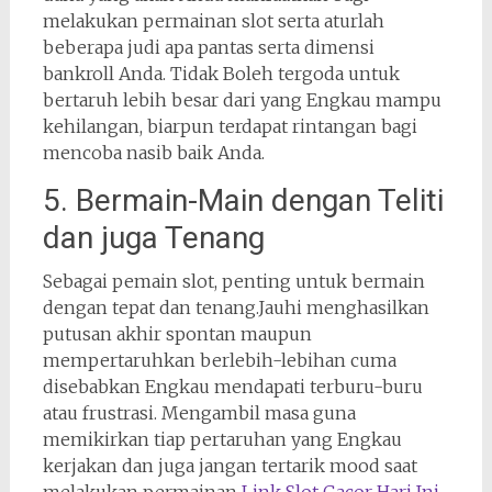
melakukan permainan slot serta aturlah
beberapa judi apa pantas serta dimensi
bankroll Anda. Tidak Boleh tergoda untuk
bertaruh lebih besar dari yang Engkau mampu
kehilangan, biarpun terdapat rintangan bagi
mencoba nasib baik Anda.
5. Bermain-Main dengan Teliti
dan juga Tenang
Sebagai pemain slot, penting untuk bermain
dengan tepat dan tenang.Jauhi menghasilkan
putusan akhir spontan maupun
mempertaruhkan berlebih-lebihan cuma
disebabkan Engkau mendapati terburu-buru
atau frustrasi. Mengambil masa guna
memikirkan tiap pertaruhan yang Engkau
kerjakan dan juga jangan tertarik mood saat