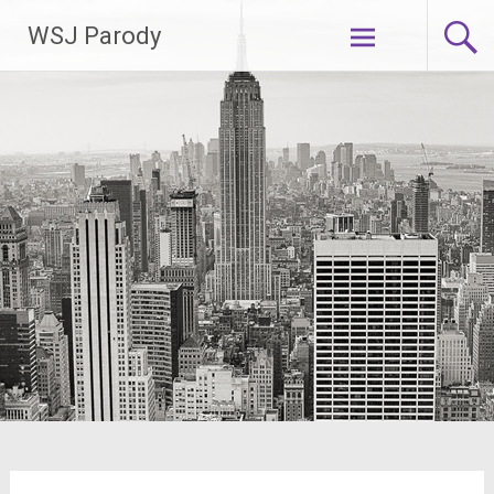
Lompat
WSJ Parody
ke
konten