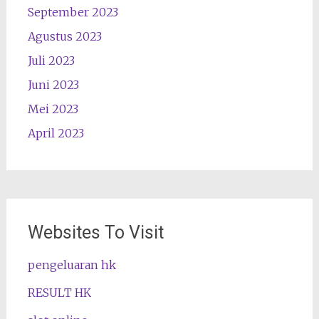
September 2023
Agustus 2023
Juli 2023
Juni 2023
Mei 2023
April 2023
Websites To Visit
pengeluaran hk
RESULT HK